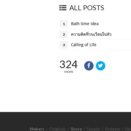
ALL POSTS
Bath time idea
1
ความคิดที่วนเวียนในหัว
2
Calling of Life
3
324
VIEWS
Makers
/
Originals
/
Store
/
Sample
/
Redeem
/
Ab