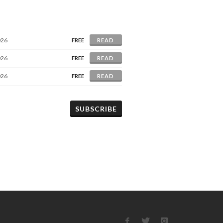
026
FREE
READ
026
FREE
READ
026
FREE
READ
SUBSCRIBE