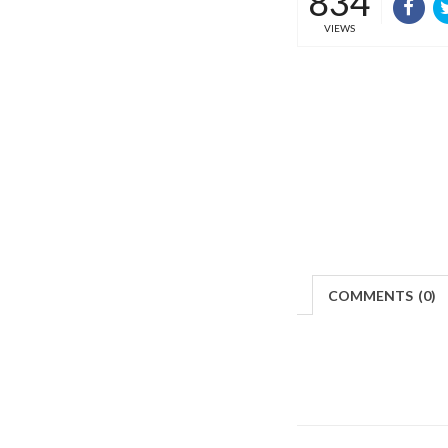
834
VIEWS
COMMENTS
(
0)