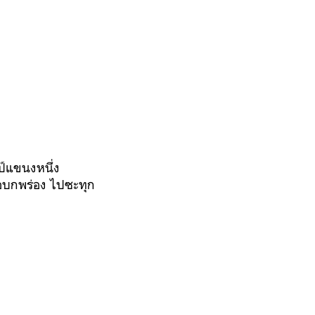
ลป์แขนงหนึ่ง
ข้อบกพร่อง ไปซะทุก