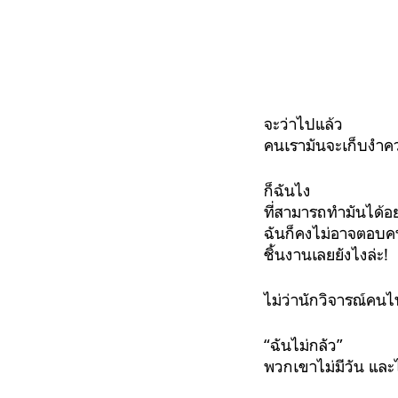
จะว่าไปแล้ว
คนเรามันจะเก็บงำค
ก็ฉันไง
ที่สามารถทำมันได้อย่
ฉันก็คงไม่อาจตอบคนอ
ชิ้นงานเลยยังไงล่ะ!
ไม่ว่านักวิจารณ์คน
“ฉันไม่กลัว”
พวกเขาไม่มีวัน และไ