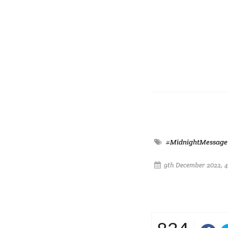
#MidnightMessage
9th December 2022, 