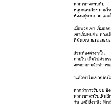
พวกเขาจะพบกับ
หลุมหลบภัยขนาดใหญ่แ
ห้องอยู่มากมาย และ
เมื่อพวกเขา เริ่มออ
เขาเริ่มพบกับ ทางเด
ที่ชัดเจน สะเปะสะปะ
ส่วนห้องต่างๆนั้น
ภายใน เต็มไปด้วยรอย
จะพยายามจัดข้าวของ
“แล้วทำไมเขากลับไ
หากว่าการรับชม ยัง
พวกเขาจะเริ่มเดินลึ
กัน แต่มีสิ่งหนึ่ง ที