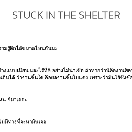
STUCK IN THE SHELTER
วามรู้สึกได้ขนาดไหนกันนะ
างแนบเนียน และไร้ที่ติ อย่างไม่น่าเชื่อ ถ้าหากว่านี่คืองานศิ
ื่นได้ ว่างานชิ้นใด คือผลงานชิ้นโบแดง เพราะว่ามันไร้ซึ่ง
ไหน ก็มาเถอะ
ม่มีทางที่จะหามันเจอ