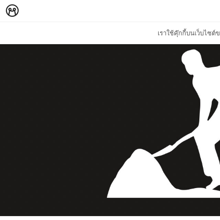
เราใช้คุ๊กกี้บนเว็บไซ