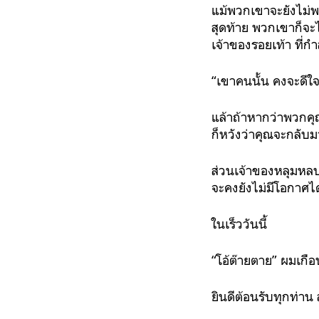
แม้พวกเขาจะยังไม่พ
สุดท้าย พวกเขาก็จะไ
เจ้าของรอยเท้า ที่ก
“เขาคนนั้น คงจะดีใจ
แล้าถ้าหากว่าพวกค
ก็หวังว่าคุณจะกลับ
ส่วนเจ้าของหลุมหล
จะคงยังไม่มีโอกาศไ
ในเร็ววันนี้
“โอ้ต๊ายตาย” ผมเกื
ยินดีต้อนรับทุกท่าน