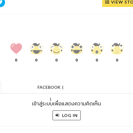
VIEW ST
0
0
0
0
0
0
FACEBOOK
(
)
เข้าสู่ระบบเพื่อแสดงความคิดเห็น
LOG IN