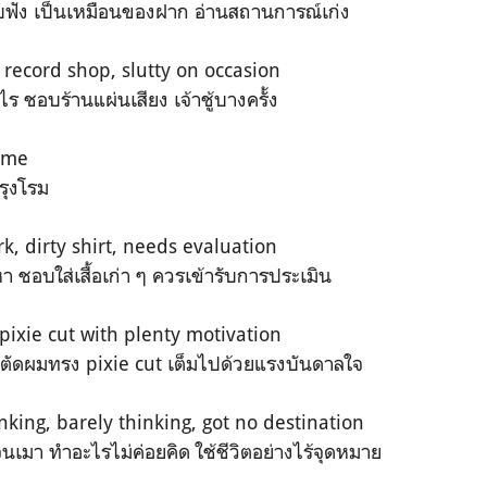
บฟัง เป็นเหมือนของฝาก อ่านสถานการณ์เก่ง
 record shop, slutty on occasion
ร ชอบร้านแผ่นเสียง เจ้าชู้บางครั้ง
Rome
รุงโรม
rk, dirty shirt, needs evaluation
 ชอบใส่เสื้อเก่า ๆ ควรเข้ารับการประเมิน
 pixie cut with plenty motivation
ใจ ตัดผมทรง pixie cut เต็มไปด้วยแรงบันดาลใจ
nking, barely thinking, got no destination
้จนเมา ทำอะไรไม่ค่อยคิด ใช้ชีวิตอย่างไร้จุดหมาย