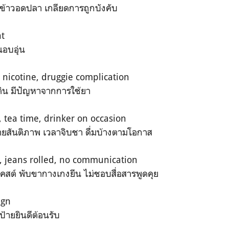
ข้าวอดปลา เกลียดการถูกบังคับ
ht
นอบอุ่น
 nicotine, druggie complication
คติน มีปัญหาจากการใช้ยา
, tea time, drinker on occasion
ายสันติภาพ เวลาจิบชา ดื่มบ้างตามโอกาส
t, jeans rolled, no communication
ต์โคสต์ พับขากางเกงยีน ไม่ชอบสื่อสารพูดคุย
ign
ป้ายยินดีต้อนรับ