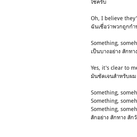
ใช่ครับ
Oh, I believe they
ฉันเชื่อว่าพวกถูกกำห
Something, some
เป็นบางอย่าง สักทาง
Yes, it's clear to 
มันชัดเจนสำหรับผม 
Something, some
Something, some
Something, some
สักอย่าง สักทาง สักว