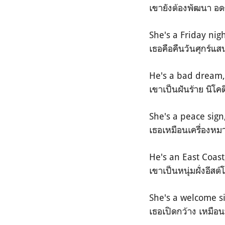
เขายังต้องพัฒนา อด
She's a Friday nig
เธอคือคืนวันศุกร์แส
He's a bad dream,
เขาเป็นฝันร้าย นิโ
She's a peace sign
เธอเหมือนเครื่องหม
He's an East Coas
เขาเป็นหนุ่มฝั่งอีส
She's a welcome s
เธอเปิดกว้าง เหมือน