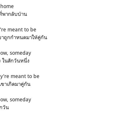
e home
ที่พากลับบ้าน
y're meant to be
ขาถูกกำหนดมาให้คู่กัน
how, someday
 ในสักวันหนึ่ง
ey're meant to be
เขาเกิดมาคู่กัน
how, someday
ักวัน