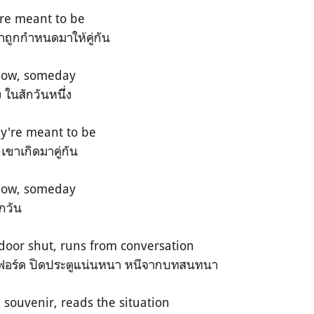
're meant to be
ขาถูกกำหนดมาให้คู่กัน
how, someday
ในสักวันหนึี่ง
ey're meant to be
กเขาเกิดมาคู่กัน
how, someday
ักวัน
 door shut, runs from conversation
ฟอร์ด ปิดประตูแน่นหนา หนีจากบทสนทนา
 souvenir, reads the situation