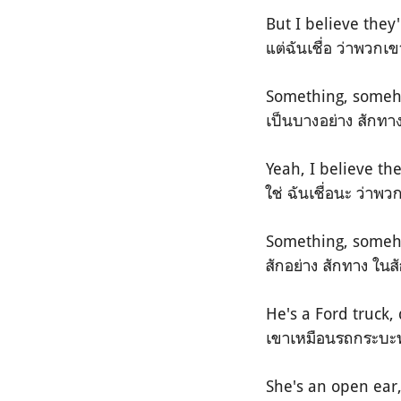
But I believe they
แต่ฉันเชื่อ ว่าพวกเ
Something, some
เป็นบางอย่าง สักทาง 
Yeah, I believe th
ใช่ ฉันเชื่อนะ ว่าพว
Something, some
สักอย่าง สักทาง ในส
He's a Ford truck,
เขาเหมือนรถกระบะ
She's an open ear,