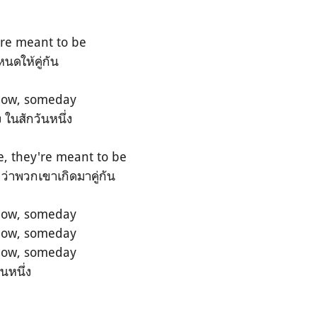
're meant to be
นดให้คู่กัน
how, someday
 ในสักวันหนึ่ง
me, they're meant to be
ว่าพวกเขาเกิดมาคู่กัน
how, someday
how, someday
how, someday
ันหนึ่ง