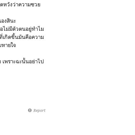
่คาดหวังว่าความซวย
ี้เองสินะ
ือไม่มีตัวตนอยู่ทำไม
ที่เกิดขึ้นมันคือความ
ลมหายใจ
ลย เพราะฉะนั้นอย่าไป
Report