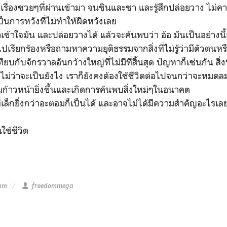
ุกเรื่องซวยๆที่ผ่านเข้ามา จนชินและชา และรู้สึกปล่อยวาง ไม
เป็นการหวังที่ไม่ทำให้ผิดหวังเลย
เราเข้าใจมัน และปล่อยวางได้ แล้วจะค้นพบว่า
อ้อ มันเป็นอย่างน
ปเรียกร้องหรือถามหาความยุติธรรมจากสิ่งที่ไม่รู้ว่ามีตัวตนหร
ียบกับจักรวาลอันกว้างใหญ่ที่ไม่มีที่สิ้นสุด ปัญหาก็เช่นกัน สิ่ง
น ไม่ว่าจะเป็นยังไง เราก็ยังคงต้องใช้ชีวิตต่อไปจนกว่าจะหมด
มก้าวหน้ายิ่งขึ้นและเกิดการค้นพบสิ่งใหม่ๆในอนาคต
ที่เล็กยิ่งกว่าอะตอมก็เป็นได้ และอาจไม่ได้มีความสำคัญอะไรเ
ใช้ชีวิต
 am
freedommega