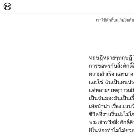
เราใช้คุ๊กกี้บนเว็บไซ
ทฤษฎีหลายๆทฤษฏี ไม
การขอพรกับสิ่งศักดิ์
ความสำเร็จ และบา
และใช่ ฉันเป็นคนปร
แต่หลายๆเหตุการณ์ที
เป็นฉันมองมันเป็นเ
เห้ยบ้าน่า เรื่องแบบ
ชีวิตที่ราบรื่นน่ะไม่
พระเจ้าหรือสิ่งศักดิ์
ผีในห้องทำไมไม่ช่วย