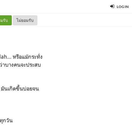
LOG IN
มรับ
ไม่ยอมรับ
ah… หรือแม้กระทั่ง
งแม้ว่าบางคนจะประสบ
 มันเกิดขึ้นบ่อยจน
้ทุกวัน