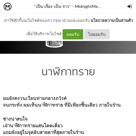
“เป็น-เรื่อง-เป็น-ราว”
–
MidnightMessageBox
เราใช้คุ๊กกี้บนเว็บไซต์ของเรา กรุณาอ่านและยอมรับ
นโยบายความเป็นส่วนตัว
เพื่อใช้บริการเว็บไซต์
ยอมรับ
ไม่ยอมรับ
นาฬิกาทราย
ผมยังคงวนเวียนท่ามกลางภวังค์
จนกระทั่ง ผมเห็นนาฬิกาทราย ที่มีเพียงชิ้นเดียว ภายในร้าน
ช่างน่าสนใจ
เจ้านาฬิกาทรายแสนโดดเดี่ยว
แถมยังอยู่ในจุดอับสายตาที่สุดภายในร้าน