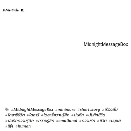
แหลกสลาย.
MidnightMessageBox
#MidnightMessageBox
#minimore
#short story
#เรื่องสั้น
#ไดอารีชีวิต
#ไดอารี
#ไดอารี่ความรู้สึก
#บันทึก
#บันทึกชีวิต
#บันทึกความรู้สึก
#ความรู้สึก
#emotional
#ความรัก
#ชีวิต
#มนุษย์
#life
#human