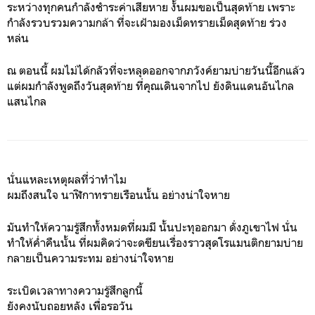
ระหว่างทุกคนกำลังชำระค่าเสียหาย งั้นผมขอเป็นสุดท้าย เพราะ
กำลังรวบรวมความกล้า ที่จะเฝ้ามองเม็ดทรายเม็ดสุดท้าย ร่วง
หล่น
ณ ตอนนี้ ผมไม่ได้กลัวที่จะหลุดออกจากภวังค์ยามบ่ายวันนี้อีกแล้ว
แต่ผมกำลังพูดถึงวันสุดท้าย ที่คุณเดินจากไป ยังดินแดนอันไกล
แสนไกล
นั่นแหละเหตุผลที่ว่าทำไม
ผมถึงสนใจ นาฬิกาทรายเรือนนั้น อย่างน่าใจหาย
มันทำให้ความรู้สึกทั้งหมดที่ผมมี นั้นปะทุออกมา ดั่งภูเขาไฟ นั่น
ทำให้ค่ำคืนนั้น ที่ผมคิดว่าจะดขียนเรื่องราวสุดโรแมนติกยามบ่าย
กลายเป็นความระทม อย่างน่าใจหาย
ระเบิดเวลาทางความรู้สึกลูกนี้
ยังคงนับถอยหลัง เพื่อรอวัน