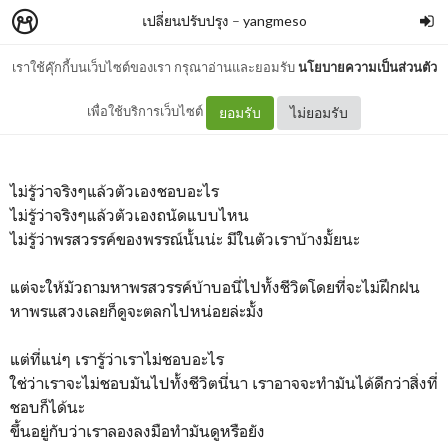
เปลี่ยนปรับปรุง
–
yangmeso
เราใช้คุ๊กกี้บนเว็บไซต์ของเรา กรุณาอ่านและยอมรับ
นโยบายความเป็นส่วนตัว
วิ่งไปเรื่อยๆ อย่าหยุดนะ
เพื่อใช้บริการเว็บไซต์
ยอมรับ
ไม่ยอมรับ
ไม่รู้ว่าจริงๆแล้วตัวเองชอบอะไร
ไม่รู้ว่าจริงๆแล้วตัวเองถนัดแบบไหน
ไม่รู้ว่าพรสวรรค์ของพรรณ์นั้นน่ะ มีในตัวเราบ้างมั้ยนะ
แต่จะให้มัวถามหาพรสวรรค์บ้าบอนี่ไปทั้งชีวิตโดยที่จะไม่ฝึกฝน
หาพรแสวงเลยก็ดูจะตลกไปหน่อยล่ะมั้ง
แต่ที่แน่ๆ เรารู้ว่าเราไม่ชอบอะไร
ใช่ว่าเราจะไม่ชอบมันไปทั้งชีวิตนี่นา เราอาจจะทำมันได้ดีกว่าสิ่งที่
ชอบก็ได้นะ
ขึ้นอยู่กับว่าเราลองลงมือทำมันดูหรือยัง