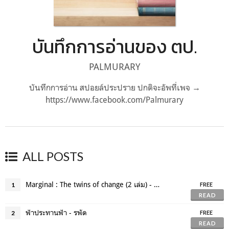
บันทึกการอ่านของ ตป.
PALMURARY
บันทึกการอ่าน สปอยล์ประปราย ปกติจะอัพที่เพจ →
https://www.facebook.com/Palmurary
ALL POSTS
Marginal : The twins of change (2 เล่ม) - พัณณิดา ภูมิวัฒน์
1
FREE
READ
ฟ้าประทานฟ้า - รพัด
2
FREE
READ