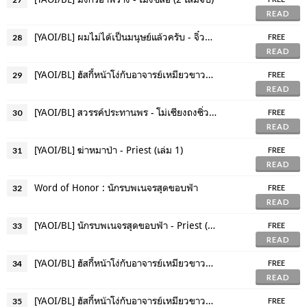
READ
[YAOI/BL] ผมไม่ได้เป็นมนุษย์แล้วครับ - จิ๋วอี่ (3 เล่มจบ)
28
FREE
READ
[YAOI/BL] ฮัสกี้หน้าโง่กับอาจารย์เหมียวขาวของเขา - โร่วเปาปู้ชือโร่ว (เล่ม 1)
29
FREE
READ
[YAOI/BL] สวรรค์ประทานพร - โม่เซียงถงซิ่ว (เล่ม 1)
30
FREE
READ
[YAOI/BL] ฆ่าหมาป่า - Priest (เล่ม 1)
31
FREE
READ
Word of Honor : นักรบพเนจรสุดขอบฟ้า
32
FREE
READ
[YAOI/BL] นักรบพเนจรสุดขอบฟ้า - Priest (2 เล่มจบ)
33
FREE
READ
[YAOI/BL] ฮัสกี้หน้าโง่กับอาจารย์เหมียวขาวของเขา - โร่วเปาปู้ชือโร่ว (เล่ม 2)
34
FREE
READ
[YAOI/BL] ฮัสกี้หน้าโง่กับอาจารย์เหมียวขาวของเขา - โร่วเปาปู้ชือโร่ว (เล่ม 3)
35
FREE