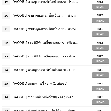
[YAOI/BL] อาชญากรรมรักในม่านเมฆ - Huai Shang (เล่ม 1)
19
FREE
READ
[YAOI/BL] ชายาคุณธรรมนั้นเป็นยาก - ชางหมิง (เล่ม 3 , 4)
20
FREE
READ
[YAOI/BL] ชายาคุณธรรมนั้นเป็นยาก - ชางหมิง (เล่ม 5 จบ + เล่มพิเศษ)
21
FREE
READ
[YAOI/BL] ทะลุมิติหักเหลี่ยมจอมมาร - เฟิงหลิวซูไต (6 เล่มจบ)
22
FREE
READ
[YAOI/BL] ทะลุมิติหักเหลี่ยมจอมมาร - เฟิงหลิวซูไต (เล่มพิเศษ)
23
FREE
READ
[YAOI/BL] อาชญากรรมรักในม่านเมฆ - Huai Shang (เล่ม 2)
24
FREE
READ
[YAOI/BL] คุณลุง - อวี้หยาง (2 เล่มจบ)
25
FREE
READ
[YAOI/BL] ระบบพลีชีพดั่งวีรชน - เสวี่ยหยวนโยวหลิง (6 เล่มจบ)
26
FREE
READ
[YAOI/BL] มังกรอำพราง - เมิ่งซีสือ (2 เล่มจบ)
27
FREE