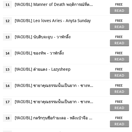
[YAOI/BL] Manner of Death พฤติการณ์ที่ตาย - Sammon
11
FREE
READ
[YAOI/BL] Leo loves Aries - Anyta Sunday
12
FREE
READ
[YAOI/BL] นับสิบจะจูบ - วาฬกลิ้ง
13
FREE
READ
[YAOI/BL] ของทัพ - วาฬกลิ้ง
14
FREE
READ
[YAOI/BL] ด้ายแดง - Lazysheep
15
FREE
READ
[YAOI/BL] ชายาคุณธรรมนั้นเป็นยาก - ชางหมิง (เล่ม 1)
16
FREE
READ
[YAOI/BL] ชายาคุณธรรมนั้นเป็นยาก - ชางหมิง (เล่ม 2 )
17
FREE
READ
[YAOI/BL] กลรักกุนซือกำมะลอ - หลิงเป้าจือ (2 เล่มจบ)
18
FREE
READ