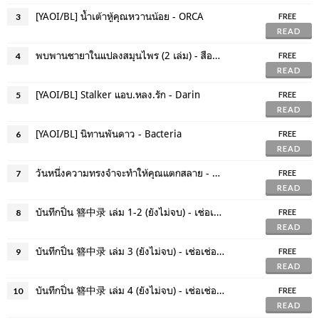
[YAOI/BL] น้ำเต้าหู้คุณหวานน้อย - ORCA
3
FREE
READ
พบพานชายาในแปลงสมุนไพร (2 เล่ม) - สือหลัว
4
FREE
READ
[YAOI/BL] Stalker แอบ.หลง.รัก - Darin
5
FREE
READ
[YAOI/BL] นิทานพันดาว - Bacteria
6
FREE
READ
วันหนึ่งความทรงจำจะทำให้คุณแตกสลาย - จิดานันท์ เหลืองเพียรสมุท
7
FREE
READ
บันทึกปิ่น 簪中录 เล่ม 1-2 (ยังไม่จบ) - เช่อเช่อชิงหาน
8
FREE
READ
บันทึกปิ่น 簪中录 เล่ม 3 (ยังไม่จบ) - เช่อเช่อชิงหาน
9
FREE
READ
บันทึกปิ่น 簪中录 เล่ม 4 (ยังไม่จบ) - เช่อเช่อชิงหาน
10
FREE
READ