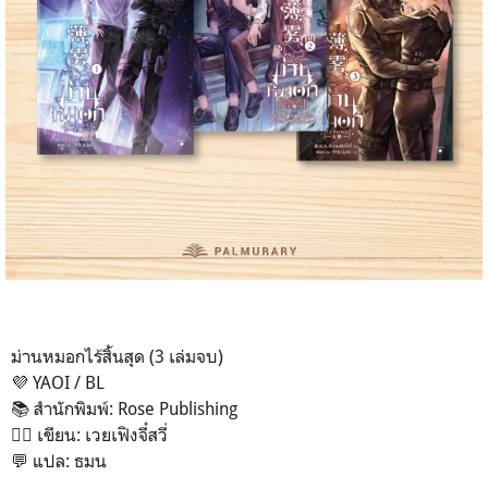
ม่านหมอกไร้สิ้นสุด (3 เล่มจบ)
💜 YAOI / BL
📚 สำนักพิมพ์: Rose Publishing
✍🏻 เขียน: เวยเฟิงจี๋สวี่
💬 แปล: ธมน