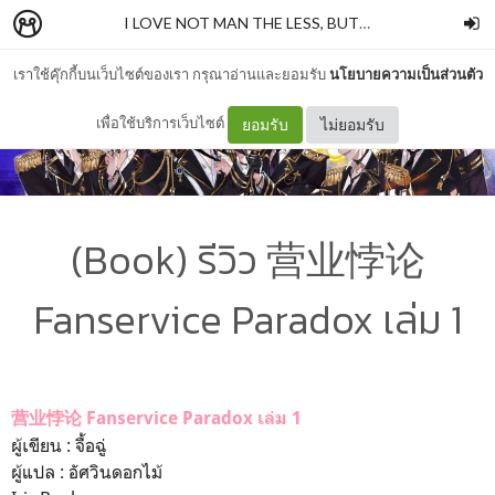
I LOVE NOT MAN THE LESS, BUT BOOKS MORE PT. II
เราใช้คุ๊กกี้บนเว็บไซต์ของเรา กรุณาอ่านและยอมรับ
นโยบายความเป็นส่วนตัว
เพื่อใช้บริการเว็บไซต์
ยอมรับ
ไม่ยอมรับ
(Book) รีวิว 营业悖论
Fanservice Paradox เล่ม 1
营业悖论
Fanservice
Paradox เล่ม 1
ผู้เขียน : จื้อฉู่
ผู้แปล : อัศวินดอกไม้