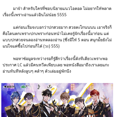
มาจ้า สำหรับใครที่ชอบนิยายแนวไอดอล ไม่อยากให้พลาด
เรื่องนี้เพราะอ่านแล้วอินไม่น้อย 5555
แต่ก่อนเริ่มจะบอกว่าปกสวยมาก สวยตะโกนนนน เอาจริงก็
คือโดนตกเพราะปกเพราะก่อนหน้าไม่เคยรู้จักเรื่องนี้มาก่อน แต่
แบบปกสวยจนลองอ่านทดลองอ่าน (ซึ่งมีให้ 5 ตอน สนุกมั้ยยังไม่
แน่ใจแต่ซื้อไปก่อนก็ได้ (วะ) 555)
พอหาข้อมูลระหว่างรอก็รู้สึกว่าเรื่องนี้ดังทีเดียวเพราะพอ
ประกาศ LC แล้วมีคนหวีดเพียบเลย พอหนังสือมาถึงเราเลยแกะ
อ่านทันทีหลังลูบๆ คลำๆ ตัวเล่มอยู่พักนึง