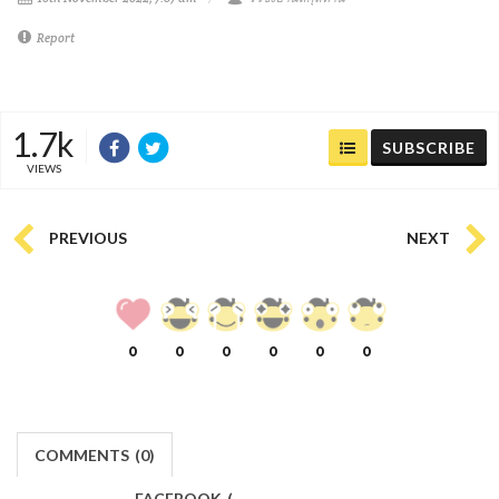
Report
1.7k
SUBSCRIBE
VIEWS
PREVIOUS
NEXT
0
0
0
0
0
0
COMMENTS
(
0)
FACEBOOK
(