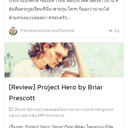
ประธานนักศึกษาของมหาวิทยาลัยประวัติศาสตร์ยาวนาน คี
ตันคือตระกูลเรียนที่นี่มาสามรุ่น ใครๆ ก็มองว่าน่าจะได้
ตำแหน่งแบบลอยมา ครอบครัว...
29
Parntranslation and Review
[Review] Project Hero by Briar
Prescott
[Book Review] ผลพลอยได้จากอาการ book hangover
หลังอ่านสารพัน MM Romance
เรื่องย่อ: Project Hero วัยมหาวิทยาลัยค่ะ โดยหนุ่มเนิร์ด