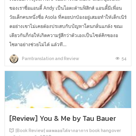
ของเราชื่อแอนดี้ Andy เป็นโอตะด้านฟิสิกส์ แอนดี้มีเพื่อน
วัยเด็กคนหนึ่งชื่อ Asola ที่คอยปกป้องอยู่เสมอทำให้เด็กเนิร์
ดอย่างเขาไม่เคยต้องประสบกับปัญหาโดนกลั่นแกล้ง ขณะ
เดียวกันก็ก่อให้เกิดความรู้สึกว่าตัวเองเป็นไซด์คิกของอ
โซลาอย่างช่วยไม่ได้ แล้วที...
54
Parntranslation and Review
[Review] You & Me by Tau Bauer
[Book Review] ผลพลอยได้จากอาการ book hangover