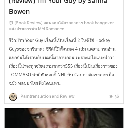
[Review] I'm Your Guy by Sarina
Bowen
[Book Review] ผลพลอยได้จากอาการ book hangover
หลังอ่านสารพัน MM Romance
รีวิว:I'm Your Guy เรื่องนี้เป็นเรื่องที่ 2 ในซีรีส์ Hockey
Guysของซารินาค่ะ ซีรีส์นี้มีทั้งหมด 4 เล่ม แต่สามารถอ่าน
แยกกันได้เราหยิบเล่มนี้มาอ่านก่อน เพราะเอไอแนะนำว่า
เรื่องนี้น่าจะถูกจริตเรามากกว่า555 เรื่องนี้เป็นเรื่องราวของ
TOMMASO นักกีฬาฮอกกี้ NHL กับ Carter มัณฑนากรมือ
ฉมัง ทอมมาโซเพิ่งโดนเทร...
36
Parntranslation and Review