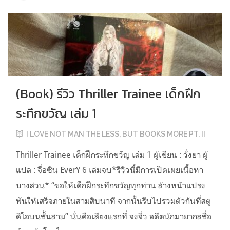
(Book) รีวิว Thriller Trainee เด็กฝึก
ระทึกขวัญ เล่ม 1
I LOVE NOT MAN THE LESS, BUT BOOKS MORE PT. II
Thriller Trainee เด็กฝึกระทึกขวัญ เล่ม 1 ผู้เขียน : วั่งยา ผู้
แปล : จื่อซิน EverY 6 เล่มจบ*รีวิวนี้มีการเปิดเผยเนื้อหา
บางส่วน* “ขอให้เด็กฝึกระทึกขวัญทุกท่าน ล้างหน้าแปรง
ฟันให้เสร็จภายในสามสิบนาที จากนั้นรีบไปรวมตัวกันที่สตู
ดิโอบนชั้นสาม” นั่นคือเสียงแรกที่ จงจิ่ว อดีตนักมายากลชื่อ