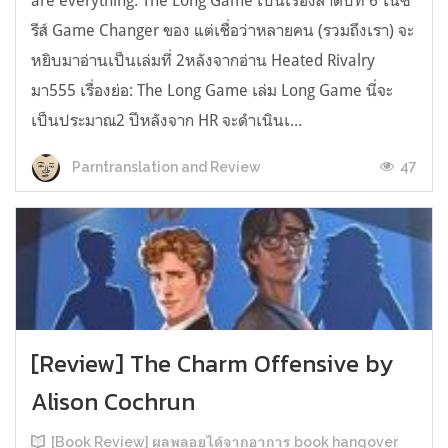
are everything. The Long Game เป็นเรื่องลำดับที่ 6 ในซี
รีส์ Game Changer ของ แต่เชื่อว่าหลายคน (รวมถึงเรา) จะ
หยิบมาอ่านเป็นเล่มที่ 2หลังจากอ่าน Heated Rivalry
มา555 เรื่องย่อ: The Long Game เล่ม Long Game นี่จะ
เป็นประมาณ2 ปีหลังจาก HR จะดำเนินเ...
47
Parntranslation and Review
[Review] The Charm Offensive by
Alison Cochrun
[Book Review] ผลพลอยได้จากอาการ book hangover