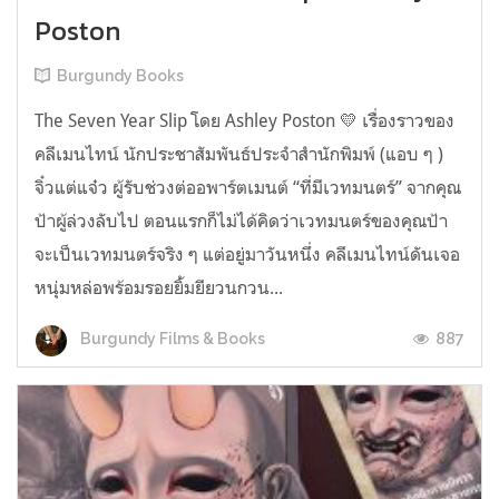
Poston
Burgundy Books
The Seven Year Slip โดย Ashley Poston 💛 เรื่องราวของ
คลีเมนไทน์ นักประชาสัมพันธ์ประจำสำนักพิมพ์ (แอบ ๆ )
จิ๋วแต่แจ๋ว ผู้รับช่วงต่ออพาร์ตเมนต์ “ที่มีเวทมนตร์” จากคุณ
ป้าผู้ล่วงลับไป ตอนแรกก็ไม่ได้คิดว่าเวทมนตร์ของคุณป้า
จะเป็นเวทมนตร์จริง ๆ แต่อยู่มาวันหนึ่ง คลีเมนไทน์ดันเจอ
หนุ่มหล่อพร้อมรอยยิ้มยียวนกวน...
887
Burgundy Films & Books