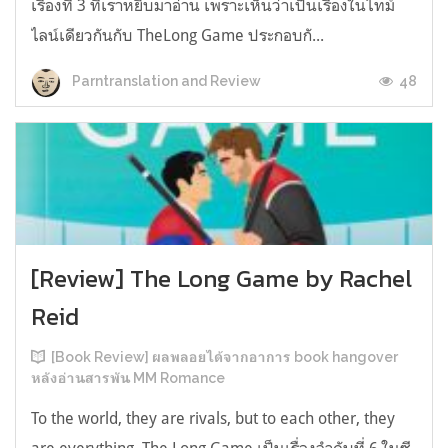
เรื่องที่ 3 ที่เราหยิบมาอ่าน เพราะเห็นว่าเป็นเรื่องในไทม์
ไลน์เดียวกันกับ TheLong Game ประกอบกั...
48
Parntranslation and Review
[Review] The Long Game by Rachel
Reid
[Book Review] ผลพลอยได้จากอาการ book hangover
หลังอ่านสารพัน MM Romance
To the world, they are rivals, but to each other, they