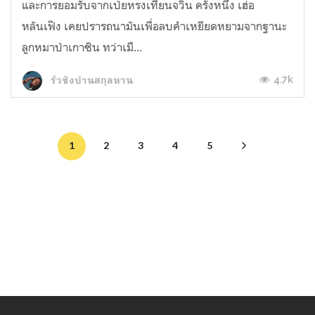
และการยอมรับจากเป่ยหรงเทียนจวิน ครั้งหนึ่ง เฮ่อ
หลันเฟิง เคยปรารถนามันเพื่อลบคำเหยียดหยามจากฐานะ
ลูกหมาป่าเกาซิน ทว่าเมื...
4.7k
รั่วชิงบ้านสกุลหาน
1
2
3
4
5