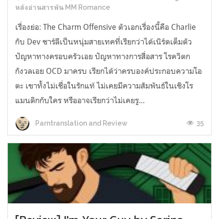
หลังอ่านสารพัน MM Romance
เรื่องย่อ: The Charm Offensive ตัวเอกเรื่องนี้คือ Charlie
กับ Dev ชาร์ลีเป็นหนุ่มสายเทคที่เรียกว่าได้เนิร์ดเต็มตัว
ปัญหาทางครอบครัวเอย ปัญหาทางการสื่อสาร โรควิตก
กังวลเอย OCD มาครบ เรียกได้ว่าครบองค์ประกอบความโอ
ตะ เขาทั้งไม่เชื่อในรักแท้ ไม่เคยมีความสัมพันธ์ในเชิงโร
แมนติกกับใคร หรืออาจเรียกว่าไม่เคยรู...
35
Parntranslation and Review