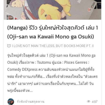
(Manga) รีวิว รุ่นใหญ่หัวใจสุดคิวต์ เล่ม 1
(Oji-san wa Kawaii Mono ga Osuki)
I LOVE NOT MAN THE LESS, BUT BOOKS MORE PT. II
รุ่นใหญ่หัวใจสุดคิวต์ เล่ม 1 (Oji-san wa Kawaii Mono ga
Osuki) เรื่อง/ภาพ : Tsutomu ผู้แปล : Pisces Genres :
Comedy DEXpress ความลับของหัวหน้าแผนกโอจิผู้ที่ทั้ง
หล่อ ทั้งทำงานเก่งก็คือ... เรื่องที่เจ้าตัวหลงใหลใน “ตัวละคร
น่ารัก” เอามากๆ! แต่ว่าบอกเรื่องนั้นกับทุกคน...ไม่ได้! วัน
พรุ่งนี้ของหัวห...
497
รั่วชิงบ้านสกุลหาน