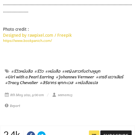
...........................................................................................................
.....................
Photo credit :
Designed by rawpixel.com / Freepik
https://www.bookpanich.com/
#รีวิวหนังสือ
#รีวิว
#หนังสือ
#หญิงสาวกับต่างหูมุก
#Girl with a Pearl Earring
#Johannes Vermeer
#เทรซี เชวาเลียร์
#Tracy Chevalier
#สิริยากร พุกกะเวส
#หนังสือแปล
8th May 2021, 9:00 am
seenam13
Report
2.4k