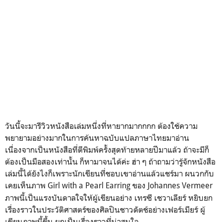
วันนี้จะมารีวิวหนังสือเล่มหนึ่งที่หายากมากกกก ต้องใช้ความ
พยายามอย่างมากในการค้นหาฉบับแปลภาษาไทยมาอ่าน
เนื่องจากเป็นหนังสือที่ตีพิมพ์ครั้งสุดท้ายหลายปีมาแล้ว ถ้าจะมีก็
ต้องเป็นมือสองเท่านั้น ก็หามาจนได้ค่ะ ฮ่า ๆ ถ้าถามว่ารู้จักหนังสือ
เล่มนี้ได้ยังไงก็เพราะนักเขียนที่ชอบเขาอ่านแล้วแชร์มา ผนวกกับ
เคยเห็นภาพ Girl with a Pearl Earring ของ
Johannes Vermeer
ภาพนี้เป็นแรงบันดาลใจให้ผู้เขียนอย่าง เทรซี เชวาเลียร์ หยิบยก
เรื่องราวในประวัติศาสตร์ของศิลปินชาวดัตช์อย่างเฟอร์เมียร์ ผู้
เขียนภาพนี้ขึ้น ผูกเป็นเรื่องราวที่น่าสนใจ