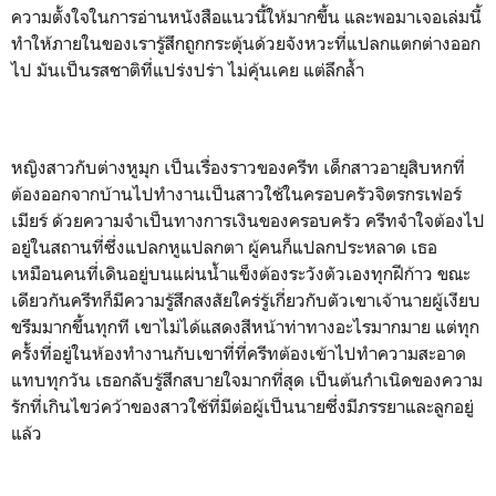
ความตั้งใจในการอ่านหนังสือแนวนี้ให้มากขึ้น และพอมาเจอเล่มนี้
ทำให้ภายในของเรารู้สึกถูกกระตุ้นด้วยจังหวะที่แปลกแตกต่างออก
ไป มันเป็นรสชาติที่แปร่งปร่า ไม่คุ้นเคย แต่ลึกล้ำ
หญิงสาวกับต่างหูมุก เป็นเรื่องราวของครีท เด็กสาวอายุสิบหกที่
ต้องออกจากบ้านไปทำงานเป็นสาวใช้ในครอบครัวจิตรกรเฟอร์
เมียร์ ด้วยความจำเป็นทางการเงินของครอบครัว ครีทจำใจต้องไป
อยู่ในสถานที่ซึ่งแปลกหูแปลกตา ผู้คนก็แปลกประหลาด เธอ
เหมือนคนที่เดินอยู่บนแผ่นน้ำแข็งต้องระวังตัวเองทุกฝีก้าว ขณะ
เดียวกันครีทก็มีความรู้สึกสงสัยใคร่รู้เกี่ยวกับตัวเขาเจ้านายผู้เงียบ
ขรึมมากขึ้นทุกที เขาไม่ได้แสดงสีหน้าท่าทางอะไรมากมาย แต่ทุก
ครั้งที่อยู่ในห้องทำงานกับเขาที่ที่ครีทต้องเข้าไปทำความสะอาด
แทบทุกวัน เธอกลับรู้สึกสบายใจมากที่สุด เป็นต้นกำเนิดของความ
รักที่เกินไขว่คว้าของสาวใช้ที่มีต่อผู้เป็นนายซึ่งมีภรรยาและลูกอยู่
แล้ว