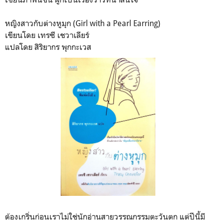
หญิงสาวกับต่างหูมุก (Girl with a Pearl Earring)
เขียนโดย เทรซี เชวาเลียร์
แปลโดย สิริยากร พุกกะเวส
ต้องเกริ่นก่อนเราไม่ใช่นักอ่านสายวรรณกรรมตะวันตก แต่ปีนี้มี