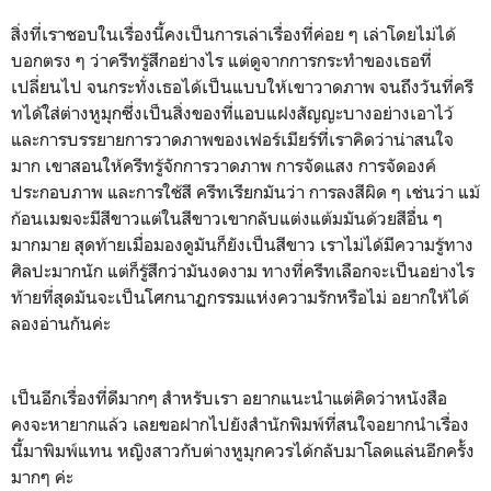
สิ่งที่เราชอบในเรื่องนี้คงเป็นการเล่าเรื่องที่ค่อย ๆ เล่าโดยไม่ได้
บอกตรง ๆ ว่าครีทรู้สึกอย่างไร แต่ดูจากการกระทำของเธอที่
เปลี่ยนไป จนกระทั่งเธอได้เป็นแบบให้เขาวาดภาพ จนถึงวันที่ครี
ทได้ใส่ต่างหูมุกซึ่งเป็นสิ่งของที่แอบแฝงสัญญะบางอย่างเอาไว้
และการบรรยายการวาดภาพของเฟอร์เมียร์ที่เราคิดว่าน่าสนใจ
มาก เขาสอนให้ครีทรู้จักการวาดภาพ การจัดแสง การจัดองค์
ประกอบภาพ และการใช้สี ครีทเรียกมันว่า การลงสีผิด ๆ เช่นว่า แม้
ก้อนเมฆจะมีสีขาวแต่ในสีขาวเขากลับแต่งแต้มมันด้วยสีอื่น ๆ
มากมาย สุดท้ายเมื่อมองดูมันก็ยังเป็นสีขาว เราไม่ได้มีความรู้ทาง
ศิลปะมากนัก แต่ก็รู้สึกว่ามันงดงาม ทางที่ครีทเลือกจะเป็นอย่างไร
ท้ายที่สุดมันจะเป็นโศกนาฏกรรมแห่งความรักหรือไม่ อยากให้ได้
ลองอ่านกันค่ะ
เป็นอีกเรื่องที่ดีมากๆ สำหรับเรา อยากแนะนำแต่คิดว่าหนังสือ
คงจะหายากแล้ว เลยขอฝากไปยังสำนักพิมพ์ที่สนใจอยากนำเรื่อง
นี้มาพิมพ์แทน หญิงสาวกับต่างหูมุกควรได้กลับมาโลดแล่นอีกครั้ง
มากๆ ค่ะ