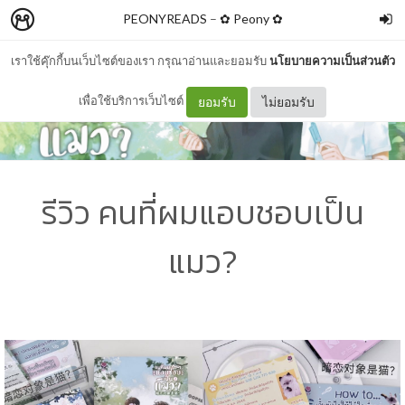
PEONYREADS
–
✿ Peony ✿
เราใช้คุ๊กกี้บนเว็บไซต์ของเรา กรุณาอ่านและยอมรับ
นโยบายความเป็นส่วนตัว
เพื่อใช้บริการเว็บไซต์
ยอมรับ
ไม่ยอมรับ
รีวิว คนที่ผมแอบชอบเป็น
แมว?