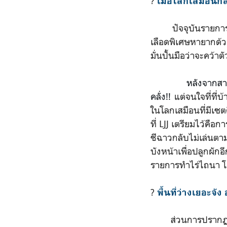
?
เมื่อโลกเสมือนก
ปัจจุบันรายการเรีย
เลือดพิเศษหายากด้วย
มั่นปั้นมือว่าจะคว้าต
หลังจากสา
คลั่ง!!
แต่จนใจที่ที่บ
ในโลกเสมือนที่มีเ
ที่ LJJ เตรียมไว้คือ
ชีฉาวกลับไม่เล่นต
บังหน้าเพื่อปลูกผักอี
รายการทำไร่ไถนา โด
?
พื้นที่ว่างเยอะจ
ส่วนการปรากฏตัวขอ