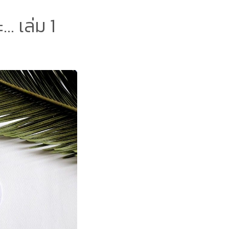
. เล่ม 1