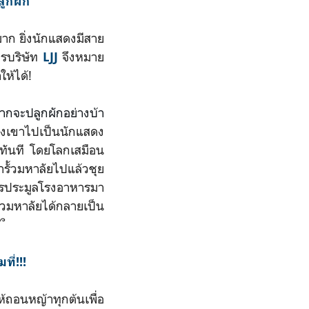
ลูกผัก
าก ยิ่งนักแสดงมีสาย
ารบริษัท
จึงหมาย
LJJ
ห้ได้!
ากจะปลูกผักอย่างบ้า
ากส่งเขาไปเป็นนักแสดง
ทันที โดยโลกเสมือน
้ารั้วมหาลัยไปแล้วชุย
ารประมูลโรงอาหารมา
้วมหาลัยได้กลายเป็น
՞
ี่!!!
ถอนหญ้าทุกต้นเพื่อ