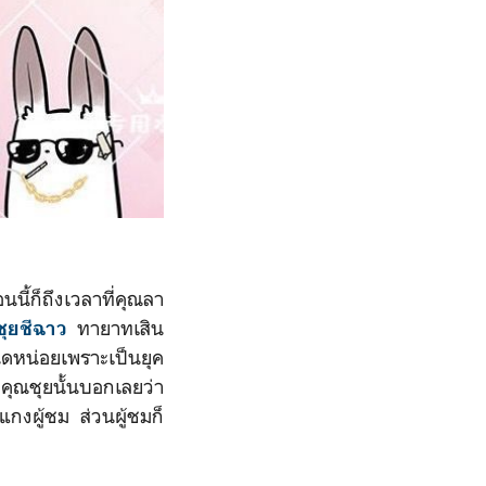
ี้ก็ถึงเวลาที่คุณลา
ทายาทเสิน
ชุยชีฉาว
ิดหน่อยเพราะเป็นยุค
คุณชุยนั้นบอกเลยว่า
กงผู้ชม ส่วนผู้ชมก็