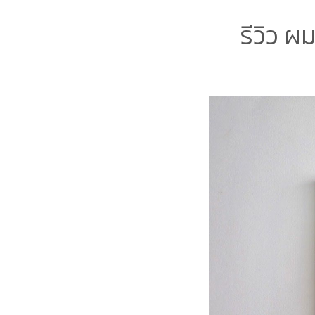
รีวิว ผ