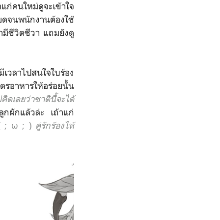
แก่คนใหม่ดูจะเข้าใจ
ยดจนพนักงานต้องใช้
มีชีวิตชีวา แถมยังดู
็มีเวลาไปสนใจใบร้อง
รอาหารให้อร่อยนั้น
คิดเลยว่าชาตินี้จะได้
ูกผักแล้วล่ะ เถ้าแก่
( ; ω ; )
คู่รักร้องไห้