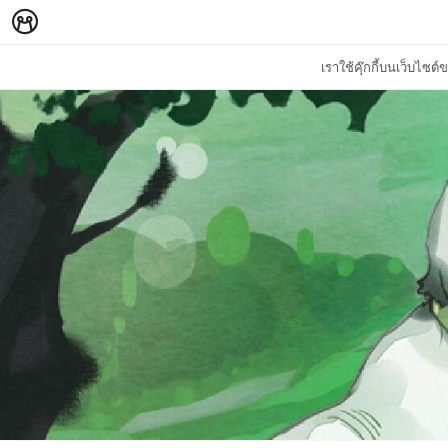
เราใช้คุ๊กกี้บนเว็บไซ