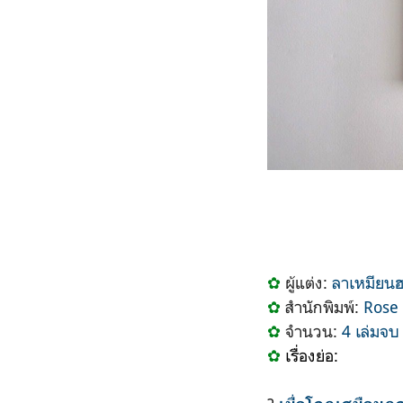
✿
ผู้แต่ง:
ลาเหมียน
✿
สำนักพิมพ์:
Rose
✿
จำนวน:
4 เล่มจบ
✿
เรื่องย่อ: