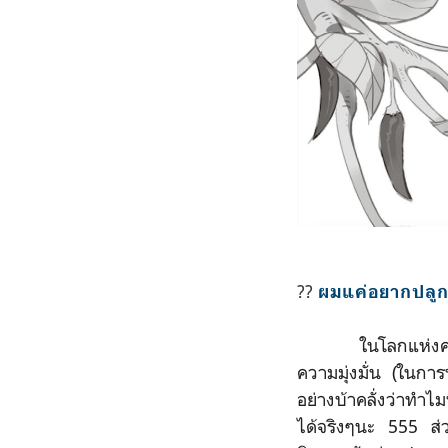
?‍?
ผมแค่อยากปลูกผ
ในโลกแห่งความเป็
ความมุ่งมั่น (ในการ
อย่างบ้าคลั่งว่าทำไ
ได้จริงๆนะ 555 ส่