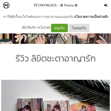
PEONYREADS
–
✿ Peony ✿
เราใช้คุ๊กกี้บนเว็บไซต์ของเรา กรุณาอ่านและยอมรับ
นโยบายความเป็นส่วนตัว
เพื่อใช้บริการเว็บไซต์
ยอมรับ
ไม่ยอมรับ
รีวิว ลิขิตชะตาอาญารัก