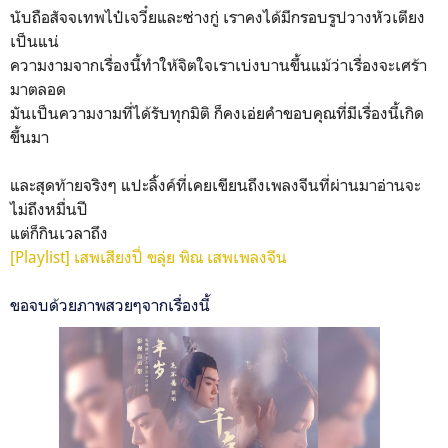
นับถือสัจจเทพไป๋เจวี๋ยและซ่างกู่ เราคงได้มีกรอบรูปวางหัวเตียง
เป็นแน่
ความงามจากเรื่องนี้ทำให้จิตใจเราเบ่งบานขึ้นแม้ว่าเรื่องจะเศร้า
มาตลอด
มันเป็นความงามที่ได้รับทุกมิติ ก็คงเอ่ยคำขอบคุณที่มีเรื่องนี้เกิด
ขึ้นมา
และสุดท้ายจริงๆ แปะลิ้งค์ที่เคยเขียนถึงเพลงจีนที่ผ่านมาอ่านจะ
ไม่ถึงหมื่นปี
แต่ก็กินเวลาถึง
[Playlist] เสพเสียงปี่ ขลุ่ย พิณ เสพเพลงจีน
ขอจบด้วยภาพสวยๆจากเรื่องนี้