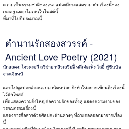
ความเป็นธรรมชาติของเธอ แม้จะมีกระแสดราม่ากับเรื่องนี้ของ
เธออยู่ แต่จะไม่เอ่นในโพสต์นี้
ที่มาที่ไปก็ประมาณนี้
ตำนานรักสองสวรรค์ -
Ancient Love Poetry (2021)
นักแสดง:
โจวตงอวี่ สวีข่าย หลิวเสวียอี้ หลี่เจ๋อเฟิง ไล่อี้ ฟู่ซินป๋อ
จางเจียหนี
แอบไปดูสปอยล์ตอนจบมานิดหน่อย ยิ่งทำให้อยากเขียนถึงเรื่องนี้
ไว้สักโพสต์
เพื่อแสดงความยิ่งใหญ่ต่อความรักของทั้งคู่ แสดงความงามของ
วรรณกรรมเรื่องนี้
แสดงการสื่อสารด้วยศิลปละด้านต่างๆ ที่ถ่ายถอดออกมาจากเรื่อง
นี้
และซ่างกู่ หรือที่รับบทโดย โจวตงอวี่ ที่เราชื่นชอบมาตลอด การ