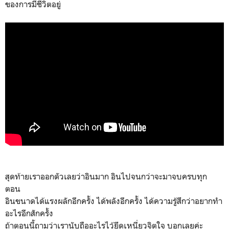
ของการมีชีวิตอยู่
สุดท้ายเราออกตัวเลยว่าอินมาก อินไปจนกว่าจะมาจบครบทุก
ตอน
อินขนาดได้แรงผลักอีกครั้ง ได้พลังอีกครั้ง ได้ความรู้สึกว่าอยากทำ
อะไรอีกสักครั้ง
ถ้าตอนนี้ถามว่าเรานับถืออะไรไว้ยึดเหนี่ยวจิตใจ บอกเลยค่ะ