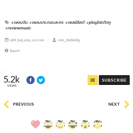
#เพลงจีน
#เพลงประกอบละคร
#เพลย์ลิสต์
#playlistติดหู
#reviewmusic
18th July 2021, 10:17 am
rain_blablobly
Report
5.2k
SUBSCRIBE
VIEWS
PREVIOUS
NEXT