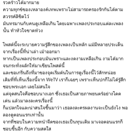
รวดร้าวได้มากมาย
ความทุกข์ของเหลาองค์เทพเพราะไม่สามารถครองรักกันได้ตาม
สวรรค์ลิขิตไว้
มันทรมานกับคนดูเหลือเกิน โดยเฉพาะเพลงประกอบแต่ละเพลง
นั้น ทำหัวใจขาดห้วง
โพสต์นี้จะระบายความรู้สึกของเพลงเป็นหลัก แม้มีหลายประเด็น
จากเรื่องนี้ที่น่าเล่า เม้าออกมา
หากเป็นเพลงประกอบมันเพราะและงดงามเหลือเกิน งามได้มาก
จนกระทั่งผลักให้มาเขียนโพสต์นี้
และขอเกริ่นถึงที่มาของจุดเริ่มต้นในการดูเรื่องนี้ไว้สักหน่อย
เดิมที่ที่เห็นเรื่องนี้จาก WeTV เราก็เฉยๆ เพราะเห็นปกก็ไม่ได้รู้สึก
ชอบพระเอก เลยไม่สนใจ
แต่จุดสนใจคือชอบนางเอก ซึ่งเธอเป็นสายภาพยนตร์อย่างโดด
เด่น แล้วมาลงละครเรื่องนี้
ก็แปลกใจและน่าสนใจขึ้นมาว่า เธอลงละครผลงานจะเป็นยังไง พอ
ลองดูตอนแรกเท่านั้น
จากที่ชอบในความหน้าจืดของเธอเป็นทุนเดิม มาเจอตอนแรกก็
ชอบขึ้นอีก กับความสดใส