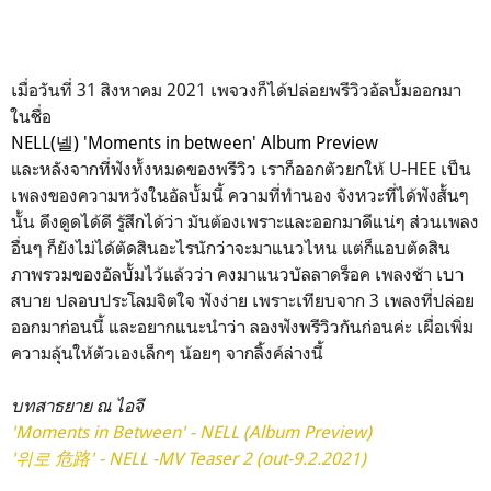
เมื่อวันที่ 31 สิงหาคม 2021 เพจวงก็ได้ปล่อยพรีวิวอัลบั้มออกมา
ในชื่อ
NELL(넬) 'Moments in between' Album Preview
และหลังจากที่ฟังทั้งหมดของพรีวิว เราก็ออกตัวยกให้ U-HEE เป็น
เพลงของความหวังในอัลบั้มนี้ ความที่ทำนอง จังหวะที่ได้ฟังสั้นๆ
นั้น ดึงดูดได้ดี รู้สึกได้ว่า มันต้องเพราะและออกมาดีแน่ๆ ส่วนเพลง
อื่นๆ ก็ยังไม่ได้ตัดสินอะไรนักว่าจะมาแนวไหน แต่ก็แอบตัดสิน
ภาพรวมของอัลบั้มไว้แล้วว่า คงมาแนวบัลลาดร็อค เพลงช้า เบา
สบาย ปลอบประโลมจิตใจ ฟังง่าย เพราะเทียบจาก 3 เพลงที่ปล่อย
ออกมาก่อนนี้ และอยากแนะนำว่า ลองฟังพรีวิวกันก่อนค่ะ เผื่อเพิ่ม
ความลุ้นให้ตัวเองเล็กๆ น้อยๆ จากลิ้งค์ล่างนี้
บทสาธยาย ณ ไอจี
'Moments in Between' - NELL (Album Preview)
'위로 危路' - NELL -MV Teaser 2 (out-9.2.2021)