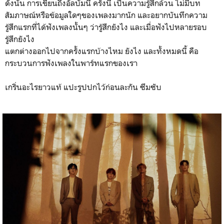
ดังนั้น การเขียนถึงอัลบั้มนี้ ครั้งนี้ เป็นความรู้สึกล้วน ไม่มีบท
สัมภาษณ์หรือข้อมูลใดๆของเพลงมากนัก และอยากบันทึกความ
รู้สึกแรกที่ได้ฟังเพลงนั้นๆ ว่ารู้สึกยังไง และเมื่อฟังไปหลายรอบ
รู้สึกยังไง
แตกต่างออกไปจากครั้งแรกบ้างไหม ยังไง และทั้งหมดนี้ คือ
กระบวนการฟังเพลงในพาร์ทแรกของเรา
เกริ่นอะไรยาวแท้ แปะรูปปกไว้ก่อนละกัน ซึมซับ