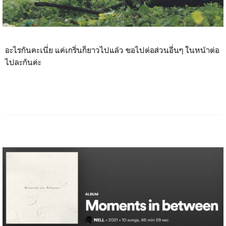
อะไรกันคะเนี่ย แค่เกริ่นก็ยาวไปแล้ว ขอไปต่อส่วนอื่นๆ ในหน้าต่อ
ไปละกันค่ะ