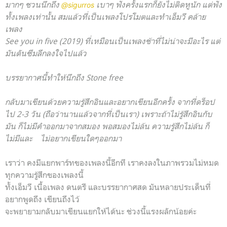
มากๆ ชวนนึกถึง
เบาๆ ฟังครั้งแรกก็ยังไม่ติดหูนัก แต่ฟัง
@sigurros
ทั้งเพลงเท่านั้น สมแล้วที่เป็นเพลงโปรโมตและทำเอ็มวี คล้าย
เพลง
See you in five (2019) ที่เหมือนเป็นเพลงช้าที่ไม่น่าจะมีอะไร แต่
มันดันซึมลึกลงใจไปแล้ว
บรรยากาศนี้ทำให้นึกถึง Stone free
กลับมาเขียนด้วยความรู้สึกอินและอยากเขียนอีกครั้ง จากที่ดร็อป
ไป 2-3 วัน (ถือว่านานแล้วจากที่เป็นเรา) เพราะถ้าไม่รู้สึกอินกับ
มัน ก็ไม่มีคำออกมาจากสมอง พอสมองไม่ล้น ความรู้สึกไม่ล้น ก็
ไม่มีและ ไม่อยากเขียนใดๆออกมา
เราว่า คงมีแยกพาร์ทของเพลงนี้อีกที เราคงลงในภาพรวมไม่หมด
ทุกความรู้สึกของเพลงนี้
ทั้งเอ็มวี เนื้อเพลง ดนตรี และบรรยากาศสด มันหลายประเด็นที่
อยากพูดถึง เขียนถึงไว้
จะพยายามกลับมาเขียนแยกให้ได้นะ ช่วงนี้แรงผลักน้อยค่ะ