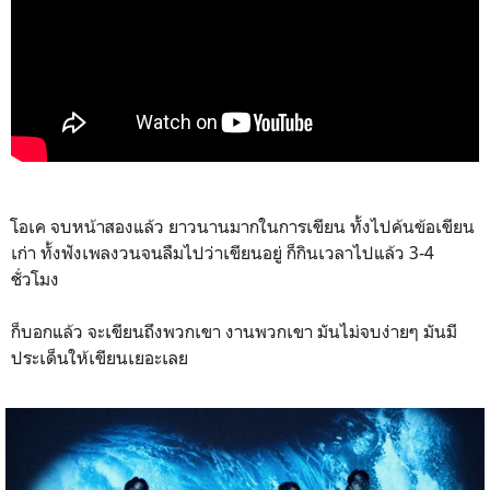
โอเค จบหน้าสองแล้ว ยาวนานมากในการเขียน ทั้งไปค้นข้อเขียน
เก่า ทั้งฟังเพลงวนจนลืมไปว่าเขียนอยู่ ก็กินเวลาไปแล้ว 3-4
ชั่วโมง
ก็บอกแล้ว จะเขียนถึงพวกเขา งานพวกเขา มันไม่จบง่ายๆ มันมี
ประเด็นให้เขียนเยอะเลย