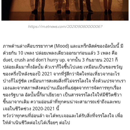
https://m.etnews.com/20210908000006?
ภาพด้านล่างคือบรรยากาศ (Mood) และแทร็กลิสต์ของอัลบั้มนี้ มี
ด้วยกัน 10 เพลง ปล่อยเพลงเดียวออกมาก่อนแล้ว 3 เพลง คือ
duet, crush and don't hurry up. จากนั้น 3 กันยายน 2021 ก็
ปล่อยเต็มมาทั้งอัลบั้ม ตัวเราก็ใจชื้นไปเลย เหมือนเป็นของขวัญ
ของครึ่งปีหลังของปี 2021 จากที่รู้สึกว่าจิตใจห่อเหี่ยวจากอะไร
บ้างก็ไม่รู้ชัด เหมือนการสะสมสิ่งที่ไม่จรรโลงใจ ทั้งตัวแปรจากเรา
เองและจากสภาพสังคมบ้านเมืองที่แย่สุดจากการจัดการทุกเรื่อง
ของรัฐบาล อัลบั้มนี้ก็มาเยียวยา เป็นสารจรรโลงใจให้มีชีวิตชีวา
ขึ้นมาจากเดิม ความอ่อนล้าที่ทุกคนน่าจะสามารถเข้าถึงและพบ
เจอในชีวิตช่วง 2020-2021 นี้
หวังว่าทุกคนที่อ่อนล้า จะได้พบเจอและได้รับสิ่งที่จรรโลงใจ เพื่อ
ให้ดำเนินชีวิตต่อไปได้เรื่อยๆ ต่อไป