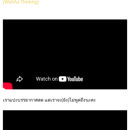
(Wishful Thinking)
เราแปะบรรยากาศสด แต่เราจะ(ยัง)ไม่พูดถึงนะคะ