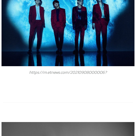
https://m.etnews.com/20210908000006?