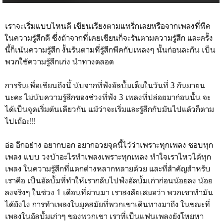
เราจะเริ่มแบบไหนดี เขียนเรียงตามแทร็กเลยหรือจากเพลงที่พีค
ในความรู้สึกดี ซึ่งถ้าจากที่เคยเขียนก็จะรันตามความรู้สึก และครั้ง
นี้ก็เน้นความรู้สึก งั้นรันตามที่รู้สึกพีคกับเพลงๆ นั้นก่อนละกัน เป็น
พวกใช้ความรู้สึกเก่ง นำทางตลอด
การรันเพื่อเขียนถึงนี้ นับจากที่ฟังอัลบั้มเต็มในวันที่ 3 กันยายน
นะคะ ไม่นับความรู้สึกของช่วงที่ฟัง 3 เพลงที่ปล่อยมาก่อนนั้น จะ
ได้เป็นจุดเริ่มต้นเดียวกัน แม้ว่าจะเริ่มและรู้สึกกับมันไปแล้วก็ตาม
ไปเถ๊อะ!!!
อ่อ อีกอย่าง อยากบอก อยากอวยจุดนี้ไว้ว่าเพราะทุกเพลง ชอบทุก
เพลง แบบ วงบ้าอะไรทำเพลงเพราะทุกเพลง ทำใจเราไหวได้ทุก
เพลง ในความรู้สึกที่แตกต่างหลากหลายด้วย และที่สำคัญสำหรับ
เราคือ เป็นอัลบั้มที่ทำให้เรากลับไปฟังอัลบั้มเก่าก่อนน้อยลง น้อย
ลงจริงๆ ในช่วง 1 เดือนที่ผ่านมา เราสงสัยเสมอว่า พวกเขาทำมัน
ได้ยังไง การทำเพลงในยุคสมัยที่พวกเขาเดินทางมาถึง ในขณะที่
เพลงในอัลบั้มเก่าๆ ของพวกเขา เราที่เป็นแฟนเพลงยังโหยหา