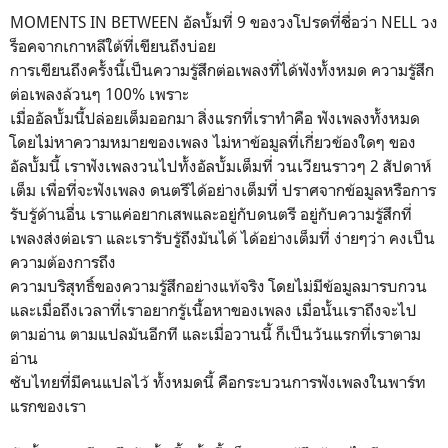
MOMENTS IN BETWEEN อัลบั้มที่ 9 ของวงโปรดที่ชื่อว่า NELL วง
ร็อคจากเกาหลีใต้ที่เขียนถึงบ่อย
การเขียนถึงครั้งนี้เป็นความรู้สึกต่อเพลงที่ได้ฟังทั้งหมด ความรู้สึก
ต่อเพลงล้วนๆ 100% เพราะ
เมื่ออัลบั้มนี้ปล่อยเต็มออกมา สิ่งแรกที่เราทำคือ ฟังเพลงทั้งหมด
โดยไม่หาความหมายของเพลง ไม่หาข้อมูลที่เกี่ยวข้องใดๆ ของ
อัลบั้มนี้ เราฟังเพลงวนไปทั้งอัลบั้มเต็มที่ วนเวียนราวๆ 2 สัปดาห์
เต็ม เพื่อที่จะฟังเพลง ดนตรีได้อย่างเต็มที่ ปราศจากข้อมูลหรือการ
รับรู้ด้านอื่น เราแค่อยากเสพและอยู่กับดนตรี อยู่กับความรู้สึกที่
เพลงส่งต่อเรา และเรารับรู้ถึงมันได้ ได้อย่างเต็มที่ ง่ายๆว่า คงเป็น
ความต้องการถึง
ความบริสุทธิ์ของความรู้สึกอย่างแท้จริง โดยไม่มีข้อมูลมารบกวน
และเมื่อถึงเวลาที่เราอยากรู้เนื้อหาของเพลง เมื่อนั้นเราถึงจะไป
ตามอ่าน ตามแปลมันอีกที และเมื่อวานนี้ ก็เป็นวันแรกที่เราตาม
อ่าน
ซับไทยที่มีคนแปลไว้ ทั้งหมดนี้ คือกระบวนการฟังเพลงในพาร์ท
แรกของเรา