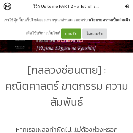
รีวิว Up to me PART 2
–
a_lot_of_stars
เราใช้คุ๊กกี้บนเว็บไซต์ของเรา กรุณาอ่านและยอมรับ
นโยบายความเป็นส่วนตัว
เพื่อใช้บริการเว็บไซต์
ยอมรับ
ไม่ยอมรับ
[กลลวงซ่อนตาย] :
คณิตศาสตร์ ฆาตกรรม ความ
สัมพันธ์
หากเธอเผลอทำผิดไป...ไม่ต้องห่วงหรอก