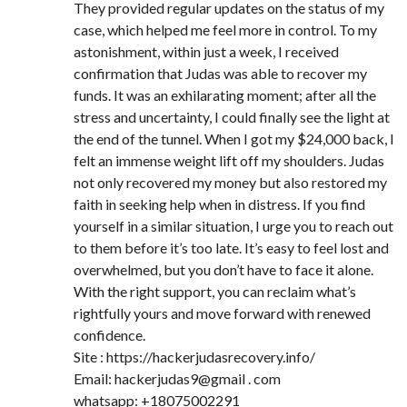
They provided regular updates on the status of my
case, which helped me feel more in control. To my
astonishment, within just a week, I received
confirmation that Judas was able to recover my
funds. It was an exhilarating moment; after all the
stress and uncertainty, I could finally see the light at
the end of the tunnel. When I got my $24,000 back, I
felt an immense weight lift off my shoulders. Judas
not only recovered my money but also restored my
faith in seeking help when in distress. If you find
yourself in a similar situation, I urge you to reach out
to them before it’s too late. It’s easy to feel lost and
overwhelmed, but you don’t have to face it alone.
With the right support, you can reclaim what’s
rightfully yours and move forward with renewed
confidence.
Site : https://hackerjudasrecovery.info/
Email: hackerjudas9@gmail . com
whatsapp: +18075002291