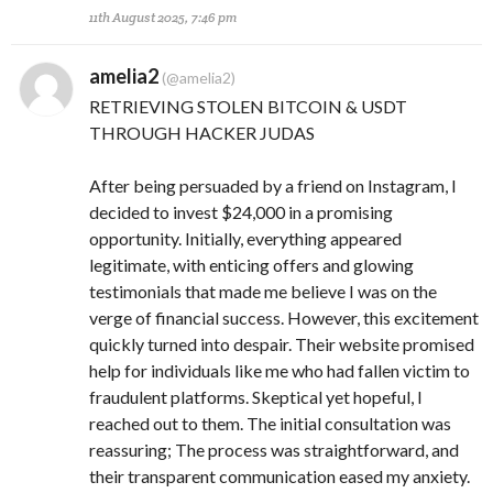
11th August 2025, 7:46 pm
amelia2
(@amelia2)
RETRIEVING STOLEN BITCOIN & USDT
THROUGH HACKER JUDAS
After being persuaded by a friend on Instagram, I
decided to invest $24,000 in a promising
opportunity. Initially, everything appeared
legitimate, with enticing offers and glowing
testimonials that made me believe I was on the
verge of financial success. However, this excitement
quickly turned into despair. Their website promised
help for individuals like me who had fallen victim to
fraudulent platforms. Skeptical yet hopeful, I
reached out to them. The initial consultation was
reassuring; The process was straightforward, and
their transparent communication eased my anxiety.