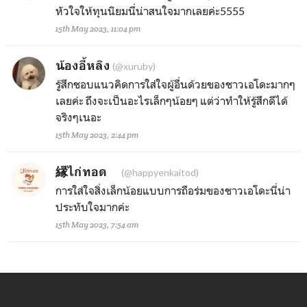
หัวใจให้ทุนนิยมนี่น่าสนใจมากเลยค่ะ5555
15th May 2023, 11:04 pm
น้องอี้หลิง
(@xuruby)
รู้สึกชอบแนวคิดการใส่ใจผู้อื่นด้วยของชาวเอโดะมากๆ
เลยค่ะ ถึงจะเป็นอะไรเล็กๆน้อยๆ แต่ว่าทำให้รู้สึกดีได้
จริงๆเนอะ
15th May 2023, 2:44 pm
縁ไก่ทอด
(@happyenkaitod)
การใส่ใจสิ่งเล็กน้อยแบบการถือร่มของชาวเอโดะนี่น่า
ประทับใจมากค่ะ
15th May 2023, 7:54 am