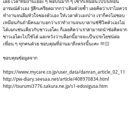
เลย เวลาที่มีงานเยอะ ๆ พอบ่นมาก ๆ เข้าก็เหมือนไปบั่นทอน
อารมณ์ตัวเอง รู้สึกเครียดมากกว่าเดิมด้วยซ้ำ เลยคิดว่าเราไม่ควร
ทำงานจนลืมหัวใจของตัวเอง ให้เวลาตัวเองบ้าง เราก็คงไม่ชอบ
เหมือนกันถ้ามีคนมาบอกว่าเราทำงานจนบาลานซ์ชีวิตตัวเองไม่
ได้เฉกเช่นเดียวกับชาวเอโดะ ก็เลยคิดว่าเราสามารถนำข้อคิดจาก
ชาวเอโดะไปใช้ได้ และหวังว่าบล็อกนี้อาจจะเป็นประโยชน์ต่อ
เพื่อน ๆ ทุกคนด้วย ขอบคุณที่อ่านมาถึงตรงนี้นะคะ 🫶🏻
ขอบคุณข้อมูลจาก
https://www.mycare.co.jp/user_data/danran_article_02_11
http://pw-diary.seesaa.net/article/408970834.html
http://tsurumi3776.sakura.ne.jp/s1-edosigusa.htm