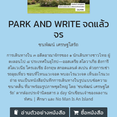
PARK AND WRITE จดแล้ว
จร
ชนพัฒน์ เศรษฐโสรัถ
การเดินทางใน ๓ อดีตอาณาจักรของ ๑ นักเดินทางชาวไทย ผู้
ตะลอนไป ๘ ประเทศในยุโรป—ออสเตรีย สโลวาเกีย ฮังการี
สโลเวเนีย โครเอเชีย อังกฤษ สกอตแลนด์ สเปน ด้วยการเช่า
รถลุยเที่ยว ชอบที่ไหนแวะจอด พบอะไรแวะจด เห็นอะไรแวะ
ถ่าย จนเป็นหนังสือบันทึกการเดินทางในรูปแบบข้อความ
ขนาดสั้น ที่มาพร้อมรูปภาพชุดใหญ่ โดย 'ชนพัฒน์ เศรษฐโส
รัถ' ตากล้องประจำนิตยสาร a day นักเขียนเจ้าของผลงาน
ทัศน | ศึกษา และ No Man Is An Island
อ่านตัวอย่างหนังสือ
ซื้อหนังสือ