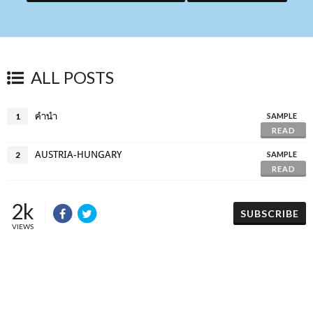
ALL POSTS
คำนำ
1
SAMPLE
READ
AUSTRIA-HUNGARY
2
SAMPLE
READ
2k
SUBSCRIBE
VIEWS