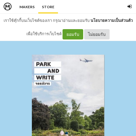
MAKERS
STORE
เราใช้คุ๊กกี้บนเว็บไซต์ของเรา กรุณาอ่านและยอมรับ
นโยบายความเป็นส่วนตัว
เพื่อใช้บริการเว็บไซต์
ยอมรับ
ไม่ยอมรับ