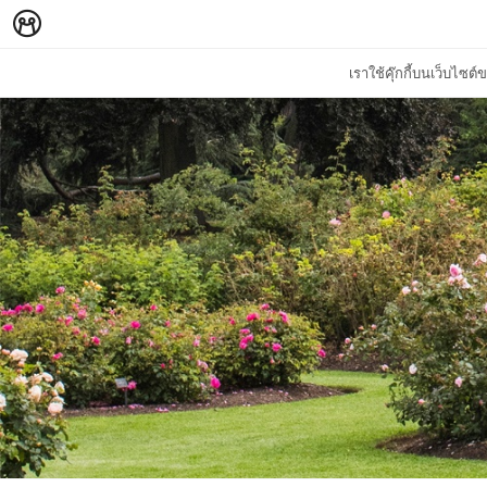
เราใช้คุ๊กกี้บนเว็บไซ