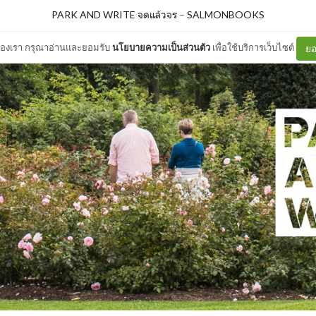
PARK AND WRITE จดแล้วจร
–
SALMONBOOKS
ต์ของเรา กรุณาอ่านและยอมรับ
นโยบายความเป็นส่วนตัว
เพื่อใช้บริการเว็บไซต์
ยอ