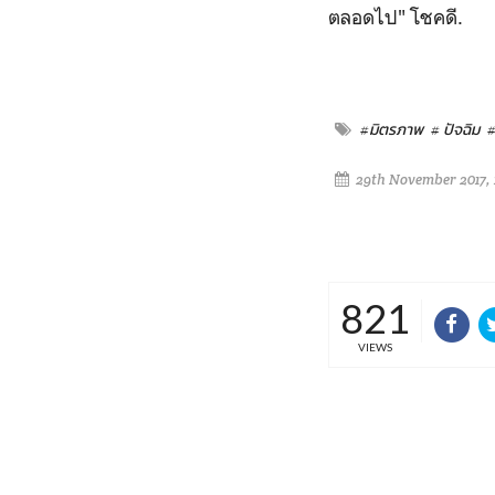
ตลอดไป" โชคดี.
#มิตรภาพ
# ปัจฉิม
#
29th November 2017, 
821
VIEWS