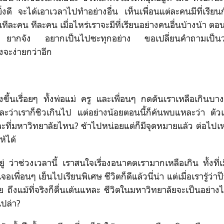
ร็วยิ่งดี จะได้เอาเวลาไปทำอย่างอื่น เห็นเพื่อนแต่ละคนมีที่เรี
กันทีละคน ทีละคน เมื่อไหร่เราจะมีที่เรียนอย่างคนอื่นบ้างน้า ต
 ยากจัง อยากเป็นไปซะทุกอย่าง ขอเปลี่ยนคำถามเป็นว่
งจะง่ายกว่าอีก
จริงขึ้นเรื่อยๆ ทั้งพ่อแม่ ครู และเพื่อนๆ กดดันเราเหลือเกิน
หละว่าเราก็ชิวเกินไป แต่อย่างน้อยตอนนี้ก็ค้นพบแหละว่า ตั
ี่มหาวิทยาลัยไหน? ช้าไปหน่อยแต่ก็มีจุดหมายแล้ว ต่อไปเห
ห้ได้
ยู่ ว่าช่วงเวลานี้ เราสนใจเรื่องอนาคตเรามากเหลือเกิน ทั้งที่
อเพื่อนๆ เย็นไปเรียนพิเศษ ชีวิตก็ดีแล้วนี่น่า แต่เมื่อเรารู้ว่
ย ถึงแม้ที่จริงก็ตื่นเต้นแหละ ชีวิตในมหาวิทยาลัยจะเป็นอย่าง
ปล่า?