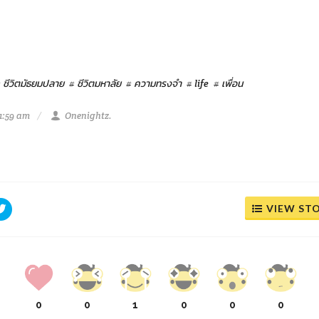
 ชีวิตมัธยมปลาย
# ชีวิตมหาลัย
# ความทรงจำ
# life
# เพื่อน
1:59 am
Onenightz.
VIEW ST
0
0
1
0
0
0