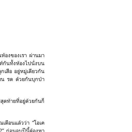
ย
ในห้องของเรา ผ่านมา
ฑ์กันทั้งห้องไปนั่งบน
สือ อยู่หมู่เดียวกัน
ยน รด ด้วยกันบุกป่า
ดท้ายที่อยู่ด้วยกันก็
เตือนแล้วว่า “โอเค
” ก่อนจบปีนี้ต้องหา