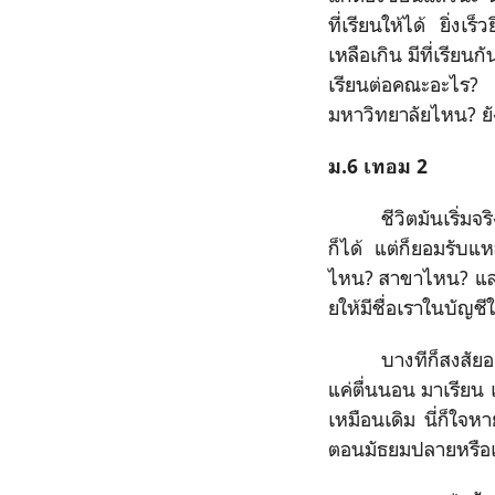
ที่เรียนให้ได้ ยิ่งเ
เหลือเกิน มีที่เรียน
เรียนต่อคณะอะไร?
มหาวิทยาลัยไหน? ยั
ม.6 เทอม 2
ชีวิตมันเริ่ม
ก็ได้ แต่ก็ยอมรับแ
ไหน? สาขาไหน? และท
ยให้มีชื่อเราในบัญชีใ
บางทีก็สงสัยอ
แค่ตื่นนอน มาเรียน เจ
เหมือนเดิม นี่ก็ใจหา
ตอนมัธยมปลายหรือเ