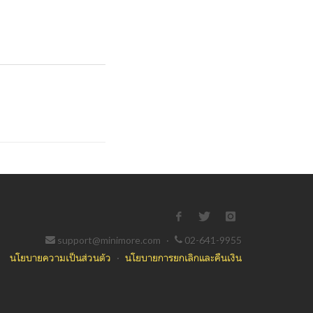
support@minimore.com
·
02-641-9955
นโยบายความเป็นส่วนตัว
·
นโยบายการยกเลิกและคืนเงิน