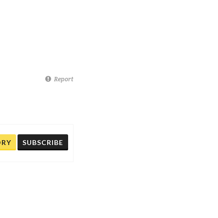
Report
ORY
SUBSCRIBE