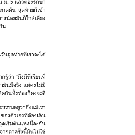
อน ม. 5 แล้วต้องรักษา
ละกดดัน สุดท้ายก็เข้า
างน้อยมันก็ใกล้เคียง
กัน
วันสุดท้ายที่เราจะได้
้ว่า “มึงมีที่เรียนที่
ามันมีจริง แต่คงไม่มี
ิดกันทั้งห้องก็คงจะดี
รรมอยู่ว่าถึงแม้เรา
องตัวเองที่ต้องเดิน
เริ่มต้นแห่งนี้ละกัน
ากลาครั้งนี้มันไม่ใช่