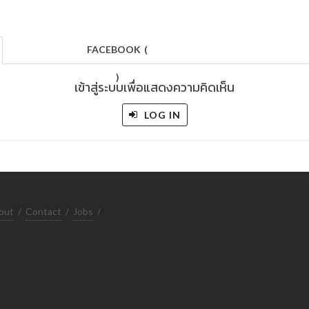
FACEBOOK
(
)
เข้าสู่ระบบเพื่อแสดงความคิดเห็น
LOG IN
out
/
Contact
/
Jobs
/