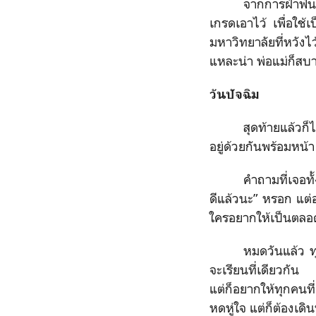
จากการฝ่าฟันม
เกรดเอาไว้ เพื่อใช้เ
มหาวิทยาลัยที่หวังไ
แหละน่า พ่อแม่ก็สบา
วันปัจฉิม
สุดท้ายแล้วก็
อยู่ด้วยกันพร้อมหน้
คำถามที่เจอทั้
ดีแล้วนะ” หรอก แต่อา
ใครอยากให้เป็นตลอดไป
หมดวันแล้ว ท
จะเรียนที่เดียวกัน
แต่ก็อยากให้ทุกคนที
หดหู่ใจ แต่ก็ต้องเดิ