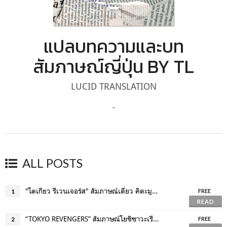
แปลบทความและบท
สัมภาษณ์ญี่ปุ่น BY TL
LUCID TRANSLATION
-
ALL POSTS
"โตเกียว รีเวนเจอร์ส" สัมภาษณ์เดี่ยว คิตะมูระ ทาคุมิ
1
FREE
READ
“TOKYO REVENGERS” สัมภาษณ์โยชิซาวะเรียว และยามาดะ ยูกิ
2
FREE