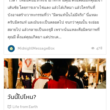
"เวลา" เพื่อนคนแรกที่เข้ามาทักทายคุณ ตั้งแต่สมัยที่คุณเข้า
เส้นชัย โดยการเจาะไข่แดง แล้วได้เกิดมา แล้วใครกันที่
บังอาจสร้างวาทะกรรมที่ว่า “มิตรแท้นั้นไม่มีจริง” นี่แหละ
ครับมิตรแท้ และมันจะเป็นตลอดไป จนกว่าคุณนั้น จะย่อย
สลายไป แล้วกลายเป็นผงธุลี เพราะนั่นแหละคือมิตรภาพที่
คุณมี ตั้งแต่คุณเกิดมา แต่ประเด...
478
MidnightMessageBox
วันนี้ไปไหน?
Life from Earth