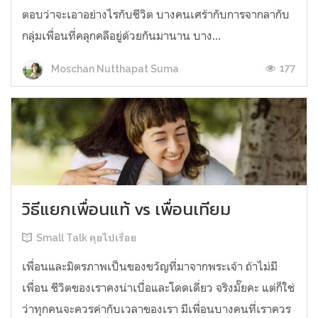
ตอบว่าจะเอาอย่างไรกับชีวิต บางคนเศร้ากับการจากลากับ
กลุ่มเพื่อนที่คลุกคลีอยู่ด้วยกันมานาน บาง...
177
Moschan Nutthapat Suma
วิธีแยกเพื่อนแท้ vs เพื่อนเทียม
Small Talk คุยไปเรื่อย
เพื่อนและมิตรภาพเป็นของขวัญที่มาจากพระเจ้า ถ้าไม่มี
เพื่อน ชีวิตของเราคงน่าเบื่อและโดดเดี่ยว จริงมั๊ยคะ แต่ก็ใช่
ว่าทุกคนจะควรค่ากับเวลาของเรา มีเพื่อนบางคนที่เราควร