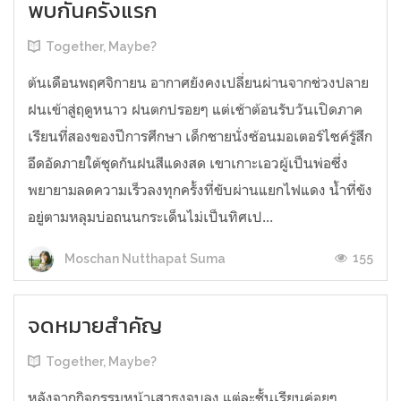
พบกันครั้งแรก
Together, Maybe?
ต้นเดือนพฤศจิกายน อากาศยังคงเปลี่ยนผ่านจากช่วงปลาย
ฝนเข้าสู่ฤดูหนาว ฝนตกปรอยๆ แต่เช้าต้อนรับวันเปิดภาค
เรียนที่สองของปีการศึกษา เด็กชายนั่งซ้อนมอเตอร์ไซค์รู้สึก
อึดอัดภายใต้ชุดกันฝนสีแดงสด เขาเกาะเอวผู้เป็นพ่อซึ่ง
พยายามลดความเร็วลงทุกครั้งที่ขับผ่านแยกไฟแดง น้ำที่ขัง
อยู่ตามหลุมบ่อถนนกระเด็นไม่เป็นทิศเป...
155
Moschan Nutthapat Suma
จดหมายสำคัญ
Together, Maybe?
หลังจากกิจกรรมหน้าเสาธงจบลง แต่ละชั้นเรียนค่อยๆ