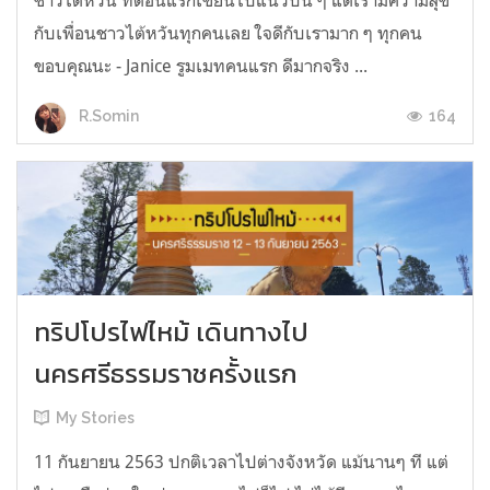
กับเพื่อนชาวไต้หวันทุกคนเลย ใจดีกับเรามาก ๆ ทุกคน
ขอบคุณนะ - Janice รูมเมทคนแรก ดีมากจริง ...
164
R.Somin
ทริปโปรไฟไหม้ เดินทางไป
นครศรีธรรมราชครั้งแรก
My Stories
11 กันยายน 2563 ปกติเวลาไปต่างจังหวัด แม้นานๆ ที แต่