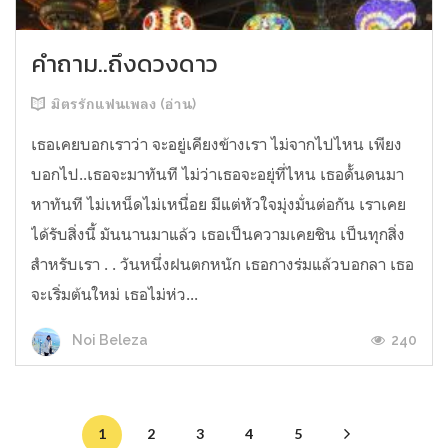
คำถาม..ถึงดวงดาว
มิตรรักแฟนเพลง (อ่าน)
เธอเคยบอกเราว่า จะอยู่เคียงข้างเรา ไม่จากไปไหน เพียง
บอกไป..เธอจะมาทันที ไม่ว่าเธอจะอยุ่ที่ไหน เธอดั้นดนมา
หาทันที ไม่เหน็ดไม่เหนื่อย มีแต่หัวใจมุ่งมั่นต่อกัน เราเคย
ได้รับสิ่งนี้ มันนานมาแล้ว เธอเป็นความเคยชิน เป็นทุกสิ่ง
สำหรับเรา . . วันหนึ่งฝนตกหนัก เธอกางร่มแล้วบอกลา เธอ
จะเริ่มต้นใหม่ เธอไม่ห่ว...
240
Noi Beleza
1
2
3
4
5