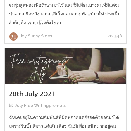
จะทุ่มสุดพลังเพื่อรักษาเขาไว้ และก็มีเพื่อนบางคนที่มีแต่จะ
นำความผิดหวัง ความเสียใจและความท้อแท้มาให้ ประเด็น
สำคัญคือ เราจะรู้ได้ยังไงว่า...
548
My Sunny Sides
28th July 2021
July Free Writingprompts
ฉันเคยอยู่ในความสัมพันธ์ที่ผิดพลาดแต่ก็รอดตัวออกมาได้
เพราะริบบิ้นสีขาวแค่เส้นเดียว ฉันมีเพื่อนสนิทมากอยู่คน