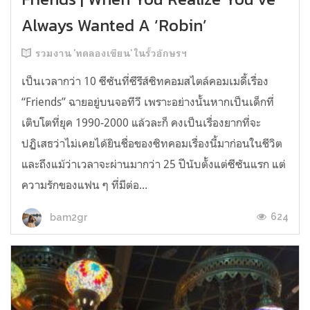
Always Wanted A ‘Robin’
รวมงาน 'ทดลองเขียน' ในรั้วอักษรฯ
เป็นเวลากว่า 10 ซีซันที่ซีรีส์ซิทคอมสไตล์คอมเมดี้เรื่อง
“Friends” ฉายอยู่บนจอทีวี เพราะอย่างนั้นหากเป็นเด็กที่
เติบโตที่ยุค 1990-2000 แล้วละก็ คงเป็นเรื่องยากที่จะ
ปฏิเสธว่าไม่เคยได้ยินชื่อของซิทคอมเรื่องนี้มาก่อนในชีวิต
และถึงแม้ว่าเวลาจะผ่านมากว่า 25 ปีนับตั้งแต่ซีซันแรก แต่
ความรักของแฟน ๆ ที่มีต่อ...
624
bam2gr