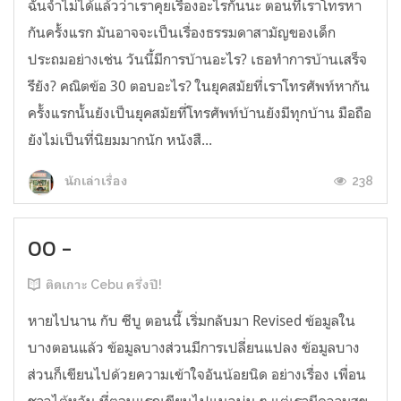
ฉันจำไม่ได้แล้วว่าเราคุยเรื่องอะไรกันนะ ตอนที่เราโทรหา
กันครั้งแรก มันอาจจะเป็นเรื่องธรรมดาสามัญของเด็ก
ประถมอย่างเช่น วันนี้มีการบ้านอะไร? เธอทำการบ้านเสร็จ
รึยัง? คณิตข้อ 30 ตอบอะไร? ในยุคสมัยที่เราโทรศัพท์หากัน
ครั้งแรกนั้นยังเป็นยุคสมัยที่โทรศัพท์บ้านยังมีทุกบ้าน มือถือ
ยังไม่เป็นที่นิยมมากนัก หนังสื...
238
นักเล่าเรื่อง
00 -
ติดเกาะ Cebu ครึ่งปี!
หายไปนาน กับ ซีบู ตอนนี้ เริ่มกลับมา Revised ข้อมูลใน
บางตอนแล้ว ข้อมูลบางส่วนมีการเปลี่ยนแปลง ข้อมูลบาง
ส่วนก็เขียนไปด้วยความเข้าใจอันน้อยนิด อย่างเรื่อง เพื่อน
ชาวไต้หวัน ที่ตอนแรกเขียนไปแนวบ่น ๆ แต่เรามีความสุข