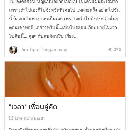
ไปเองคือส่วนใหญ่แบบอยากไปก็ไป ไม่ได้มีแผนอะไรมาก
เพราะถ้าไปเองก็ไปจังหวัดที่เคยไป...หลายครั้ง อยากไปวัน
นี้ ก็ออกเดินทางตอนเย็นเลย เพราะจะได้ไปถึงจังหวัดนั้นๆ
ตอนเช้าพอดี...อย่างทริปนี้...เห็นโปรตอนเกือบบ่ายโมงว่า
ไปคืนนี้....คุยๆ กับคนจัดทริป เรื่อง...
272
Jirattipat Tengamnuay
"เวลา" เพื่อนคู่คิด
Life from Earth