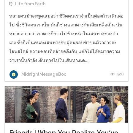
Life from Earth
หลายคนมักจะพูดเสมอว่า ชีวิตคนเราจำเป็นต้องก้าวเดินต่อ
ไป ซึ่งชีวิตคนเรานั้น มันก็ช่างแตกต่างกันเสียเหลือเกิน นั่น
หมายความว่าเราต่างก็ก้าวไปข้างหน้าในเส้นทางของตัว
เอง ซึ่งก็เป็นคนละเส้นทางกับผู้คนรอบข้าง แม้ว่าอาจจะ
ไลฟสไตล์ ความชอบที่คล้ายคลึงกัน แต่ก็ไม่ได้หมายความ
ว่าเรานั้นกำลังเดินทางไปในเส้นทางเด...
520
MidnightMessageBox
Friends | When You Realize You’ve