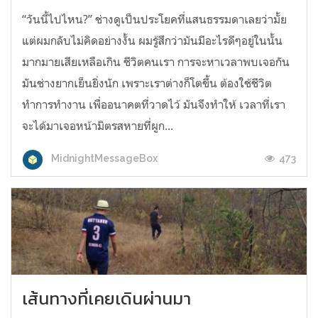
“วันนี้ไปไหน?” ช่างดูเป็นประโยคที่แสนธรรมดาเลยว่ามั้ย
แต่ผมกลับไม่คิดอย่างงั้น ผมรู้สึกว่ามันมีอะไรดีๆอยู่ในนั้น
มากมายเสียเหลือเกิน ชีวิตคนเรา การจะหาเวลาพบเจอกัน
มันช่างยากเย็นยิ่งนัก เพราะเราต่างก็โตขึ้น ต้องใช้ชีวิต
ทำการทำงาน เพื่ออนาคตที่วาดไว้ มันจึงทำให้ เวลาที่เรา
จะได้มาเจอหน้ามิตรสหายที่ผูก...
473
MidnightMessageBox
เส้นทางที่เคยเดินผ่านมา