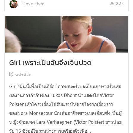
2.2k
I-love-thee
Girl เพราะเป็นฉันจึงเจ็บปวด
หนังชีวิต
Girl "ฝันนี้เพื่อเป็นเกิร์ล" ภาพยนตร์เบลเยียมภาษาฝรั่งเศส
ผลงานการกำกับของ Lukas Dhont นำแสดงโดยVictor
Polster เค้าโครงเรื่องได้รับแรงบันดาลใจจากเรื่องราว
ของNora Monsecour นักเต้นอาชีพชาวเบลเยียมซึ่งเป็นผู้
หญิงข้ามเพศ Lara Verhaeghen (Victor Polster) สาวน้อย
วัย 15 ซึ่งอยู่ในระหว่างการเตรียมตัวเพื่อ...