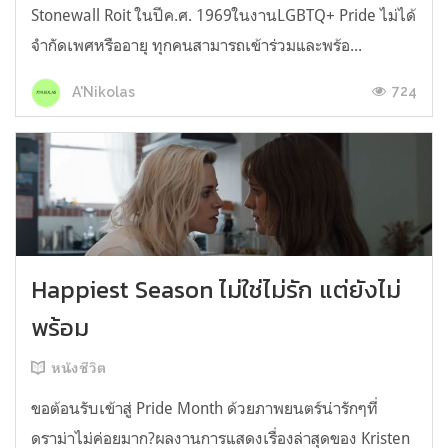
Stonewall Roit ในปีค.ศ. 1969ในงานLGBTQ+ Pride ไม่ได้
จำกัดเพศหรืออายุ ทุกคนสามารถเข้าร่วมและพร้อ...
724
A'Nikolas
Happiest Season ไม่ใช่ไม่รัก แต่ยังไม่
พร้อม
หนังชีวิต
ขอต้อนรับเข้าสู่ Pride Month ด้วยภาพยนตร์น่ารักๆที่
ดราม่าไม่ค่อยมาก?ผลงานการแสดงเรื่องล่าสุดของ Kristen