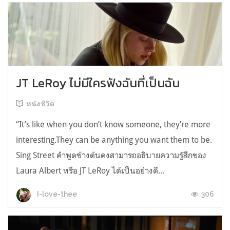
JT LeRoy ไม่มีใครฟังฉันที่เป็นฉัน
หนังชีวิต
“It’s like when you don’t know someone, they’re more
interesting.They can be anything you want them to be.
Sing Street คำพูดข้างต้นคงสามารถอธิบายความรู้สึกของ
Laura Albert หรือ JT LeRoy ได้เป็นอย่างดี...
306
I-love-thee