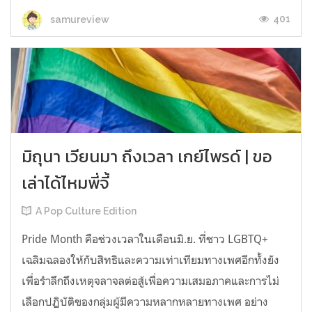
401
samureview
มิถุนา เวียนมา ถึงเวลา เกย์ไพรด์ | ขอ
เล่าได้ไหมพี่จี้
A Pop Culture Edition
Pride Month คือช่วงเวลาในเดือนมิ.ย. ที่ชาว LGBTQ+
เฉลิมฉลองให้กับสิทธิและความเท่าเทียมทางเพศอีกทั้งยัง
เพื่อรำลึกถึงเหตุจลาจลต่อสู้เพื่อความเสมอภาคและการไม่
เลือกปฏิบัติของกลุ่มผู้มีความหลากหลายทางเพศ อย่าง