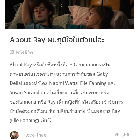
About Ray ผมภูมิใจในตัวแม่ฮะ
หนังชีวิต
About Ray หรืออีกชื่อหนึ่งคือ 3 Generations เป็น
ภาพยนตร์แนวดราม่าผลงานการกำกับของ Gaby
Dellalแสดงนำโดย Naomi Watts, Elle Fanning และ
Susan Sarandon เป็นเรื่องราวเกี่ยวกับครอบครัว
ของRamona หรือ Ray เด็กหญิงที่กำลังเตรียมเข้ารับการ
บำบัดด้วยฮอร์โมนเพื่อเปลี่ยนร่างกายเป็นเพศชาย Ray
(Elle Fanning) เติบโ...
566
I-love-thee