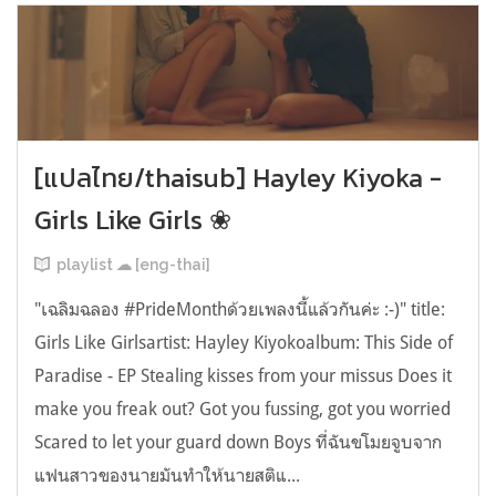
[แปลไทย/thaisub] Hayley Kiyoka -
Girls Like Girls ❀
playlist ☁︎ [eng-thai]
"เฉลิมฉลอง #PrideMonthด้วยเพลงนี้แล้วกันค่ะ :-)" title:
Girls Like Girlsartist: Hayley Kiyokoalbum: This Side of
Paradise - EP Stealing kisses from your missus Does it
make you freak out? Got you fussing, got you worried
Scared to let your guard down Boys ที่ฉันขโมยจูบจาก
แฟนสาวของนายมันทำให้นายสติแ...