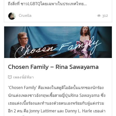
ถึงสิ่งที่ ชาวLGBTQโดยเฉพาะในประเทศไทย...
312
Cruella
Chosen Family – Rina Sawayama
เพลงนี้มีที่มา
'Chosen Family' คือเพลงในสตูดิโออัลบั้มแรกของนักร้อง
นักแต่งเพลงชาวอังกฤษเชื้อสายญี่ปุ่นRina Sawayama ซึ่ง
เธอแต่งเนื้อร้องและทำนองด้วยตนเองพร้อมกับผู้แต่งร่วม
อีก 2 คน คือ Jonny Lattimer และ Danny L. Harle เธอเล่า