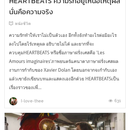
HEARTBEATS ความรักอยู่เหนือเหตุผล
นั่นคือความจริง
หนังชีวิต
ความรักทำให้เราไม่เป็นตัวเอง อีกทั้งยังทำอะไรต่อมิอะไร
ลงไปโดยไร้เหตุผล อธิบายไม่ได้ และยากที่จะ
ควบคุมHEARTBEATS หรือชื่อภาษาฝรั่งเศสคือ 'Les
Amours imaginaires'ภาพยนตร์แคนาดาภาษาฝรั่งเศสผล
งานการกำกับของ Xavier Dolan โดยนอกจากจะกำกับเอง
แล้วเขายังเขียนบทและแสดงเองอีกด้วย HEARTBEATSเป็น
เรื่องราวของเพื่...
631
I-love-thee