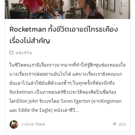
Rocketman ทั้งชีวิตเอาแต่โกรธเคือง
เรื่องไม่สำคัญ
หนังชีวิต
ในชีวิตคนเรามีเรื่องราวมากมากที่ทำให้รู้สึกขุ่นข้องหมองใจ
บางเรื่องเราปล่อยผ่านมันไปได้ แต่บางเรื่องเรายังคงแบก
มันเอาไว้แล้วใช้มันตีตัวเองซ้ำๆ ในทุกครั้งที่ต้องนึกถึง
Rocketman เป็นภาพยนตร์ชีวประวัติของศิลปินชื่อก้อง
โลกElton John รับบทโดย Taron Egerton (จากKingsman
และ Eddie the Eagle) หนังเล่าชีวิ...
415
I-love-thee