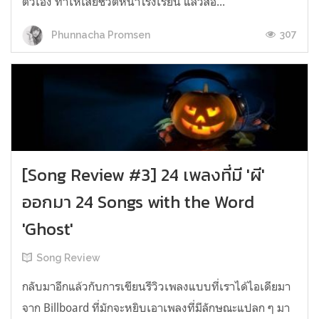
ตัวเอง ทำให้เสียชิวิตหน้าโรงเรียน แล้วสอ...
307
Phunnacha Promsen
[Song Review #3] 24 เพลงที่มี 'ผี'
ออกมา 24 Songs with the Word
'Ghost'
Song Review
กลับมาอีกแล้วกับการเขียนรีวิวเพลงแบบที่เราได้ไอเดียมา
จาก Billboard ที่มักจะหยิบเอาเพลงที่มีลักษณะแปลก ๆ มา