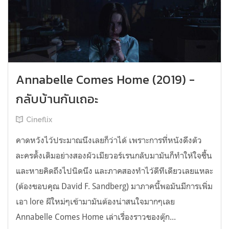
Annabelle Comes Home (2019) -
กลับบ้านกันเถอะ
Cineflix
คาดหวังไว้ประมาณนึงเลยก็ว่าได้ เพราะการที่หนังดึงตัว
ละครดั้งเดิมอย่างสองผัวเมียวอร์เรนกลับมามันก็ทำให้ใจชื้น
และหายคิดถึงไปนิดนึง และภาคสองทำไว้ดีทีเดียวเลยแหละ
(ต้องขอบคุณ David F. Sandberg) มาภาคนี้พอมันมีการเพิ่ม
เอา lore ผีใหม่ๆเข้ามามันต้องน่าสนใจมากๆเลย
Annabelle Comes Home เล่าเรื่องราวของตุ๊ก...