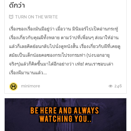
ดีกว่า
TURN ON THE WRITE
เรื่องของเรื่องมันมีอยู่ว่า เมื่อวาน มินิมอร์ไปเปิดอ่านกระทู้
เรื่องเกี่ยวกับคุณผีทั้งหลาย ตามว้าปที่เพื่อนๆ ส่งมาให้อ่าน
แล้วก็เลยคิดย้อนกลับไปนั่งดูหนังสั้น เรื่องเกี่ยวกับผีที่เคยดู
สมัยเป็นเด็กน้อยคอซองกระโปรงกรมท่า (บ่งบอกอายุ
จริงๆ)แล้วก็คิดขึ้นมาได้อีกอย่างว่า เห้ย! คนเราชอบเล่า
เรื่องผีมานานแล้ว...
246
minimore