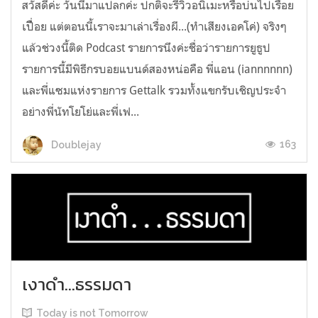
สวัสดีค่ะ วันนี้มาแปลกค่ะ ปกติจะรีวิวอนิเมะหรือบ่นไปเรื่อย
เปืื่อย แต่ตอนนี้เราจะมาเล่าเรื่องผี...(ทำเสียงเอคโค่) จริงๆ
แล้วช่วงนี้ติด Podcast รายการนึงค่ะชื่อว่ารายการยูธูป
รายการนี้มีพิธีกรบอยแบนด์สองหน่อคือ พี่แอน (iannnnnn)
และพี่แซมแห่งรายการ Gettalk รวมทั้งแขกรับเชิญประจำ
อย่างพี่นัทโยโย่และพี่เฟ...
163
Doublejay
เงาดำ...ธรรมดา
Today is not Tomorrow