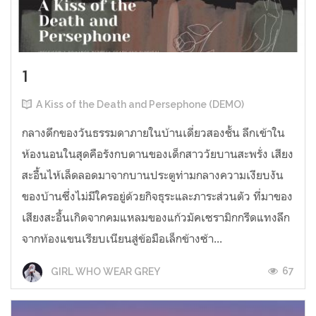
1
A Kiss of the Death and Persephone (DEMO)
กลางดึกของวันธรรมดาภายในบ้านเดี่ยวสองชั้น ลึกเข้าใน
ห้องนอนในสุดคือรังกบดานของเด็กสาววัยบานสะพรั่ง เสียง
สะอื้นไห้เล็ดลอดมาจากบานประตูท่ามกลางความเงียบงัน
ของบ้านซึ่งไม่มีใครอยู่ด้วยกิจธุระและภาระส่วนตัว ที่มาของ
เสียงสะอื้นเกิดจากคมแหลมของแก้วมัคเซรามิกกรีดแทงลึก
จากท้องแขนเรียบเนียนสู่ข้อมือเล็กข้างซ้า...
67
GIRL WHO WEAR GREY