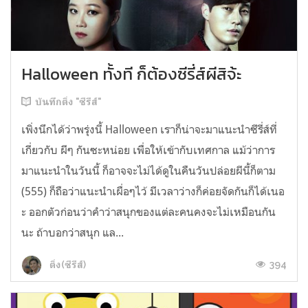
Halloween ทั้งที ก็ต้องซีรี่ส์ผีสิจ้ะ
บันทึกติ่ง "ซีรีส์"
เพิ่งนึกได้ว่าพรุ่งนี้ Halloween เราก็น่าจะมาแนะนำซีรี่ส์ที่
เกี่ยวกับ ผีๆ กันซะหน่อย เพื่อให้เข้ากับเทศกาล แม้ว่าการ
มาแนะนำในวันนี้ ก็อาจจะไม่ได้ดูในคืนวันปล่อยผีนี้ก็ตาม
(555) ก็ถือว่าแนะนำเผื่อๆไว้ มีเวลาว่างก็ค่อยจัดกันก็ได้เนอ
ะ ออกตัวก่อนว่าคำว่าสนุกของแต่ละคนคงจะไม่เหมือนกัน
นะ ถ้าบอกว่าสนุก แล...
394
ติ่ง(ซีรีส์)