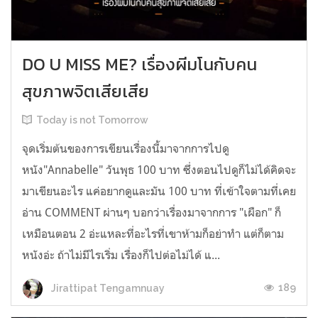
DO U MISS ME? เรื่องผีมโนกับคน
สุขภาพจิตเสียเสีย
Today is not Tomorrow
จุดเริ่มต้นของการเขียนเรื่องนี้มาจากการไปดู
หนัง"Annabelle" วันพุธ 100 บาท ซึ่งตอนไปดูก็ไม่ได้คิดจะ
มาเขียนอะไร แค่อยากดูและมัน 100 บาท ที่เข้าใจตามที่เคย
อ่าน COMMENT ผ่านๆ บอกว่าเรื่องมาจากการ "เผือก" ก็
เหมือนตอน 2 อ่ะแหละที่อะไรที่เขาห้ามก็อย่าทำ แต่ก็ตาม
หนังอ่ะ ถ้าไม่มีไรเริ่ม เรื่องก็ไปต่อไม่ได้ แ...
189
Jirattipat Tengamnuay