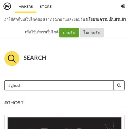
MAKERS
STORE
เราใช้คุ๊กกี้บนเว็บไซต์ของเรา กรุณาอ่านและยอมรับ
นโยบายความเป็นส่วนตัว
เพื่อใช้บริการเว็บไซต์
ยอมรับ
ไม่ยอมรับ
SEARCH
#GHOST