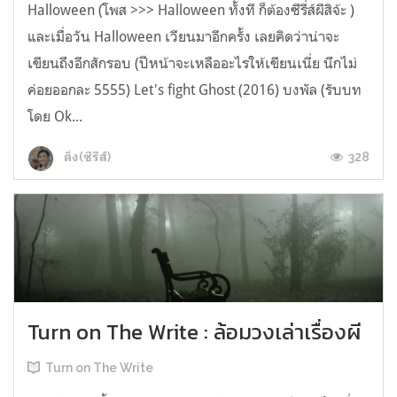
Halloween (โพส >>> Halloween ทั้งที ก็ต้องซีรี่ส์ผีสิจ้ะ )
และเมื่อวัน Halloween เวียนมาอีกครั้ง เลยคิดว่าน่าจะ
เขียนถึงอีกสักรอบ (ปีหน้าจะเหลืออะไรให้เขียนเนี่ย นึกไม่
ค่อยออกละ 5555) Let's fight Ghost (2016) บงพัล (รับบท
โดย Ok...
328
ติ่ง(ซีรีส์)
Turn on The Write : ล้อมวงเล่าเรื่องผี
Turn on The Write