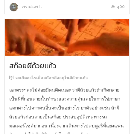
400
vividswift
สก๊อยผีถ้วยแก้ว
จะเกิดอะไรเมื่อสก๊อยสิงอยู่ในผีถ้วยแก้ว
เอาตรงๆคงไม่ค่อยมีคนคิดเนอะ ว่าผีถ้วยแก้วถ้าเกิดกลาย
เป็นผีที่ก่อนตายนั้นทักษะและความคุ้นเคยในการใช้ภาษา
แตกต่างไปจากคนอื่นจะเป็นอย่างไร ยกตัวอย่างเช่น ถ้าผี
ถ้วยแก้วก่อนตายเป็นสก๊อย ประสบอุบัติเหตุทางรถ
มอเตอร์ไซค์มาก่อน เนื่องจากเดินทางไปตบคู่อริที่แย่งแฟน