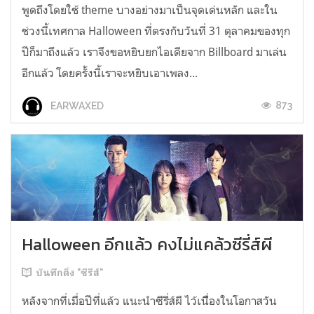
พูดถึงโดยใช้ theme บางอย่างมาเป็นจุดเด่นหลัก และใน
ช่วงนี้เทศกาล Halloween ที่ตรงกับวันที่ 31 ตุลาคมของทุก
ปีก็มาถึงแล้ว เราจึงขอหยิบยกไอเดียจาก Billboard มาเล่น
อีกแล้ว โดยครั้งนี้เราจะหยิบเอาเพลง...
873
EARWAXED
Halloween อีกแล้ว คงไม่แคล้วซีรี่ส์ผี
บันทึกติ่ง "ซีรีส์"
หลังจากที่เมื่อปีที่แล้ว แนะนำซีรี่ส์ผี ไว้เนืื่องในโอกาสวัน