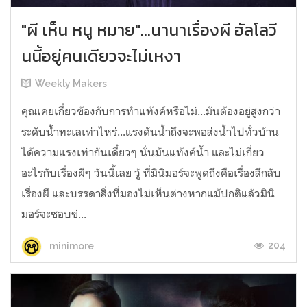
"ผี เห็น หนู หมาย"...นานาเรื่องผี ฮัลโลวี
นนี้อยู่คนเดียวจะไม่เหงา
Weekly Makers
คุณเคยเกี่ยวข้องกับการทำแท้งค์หรือไม่...มันต้องอยู่สูงกว่า
ระดับน้ำทะเลเท่าไหร่...แรงดันน้ำถึงจะพอส่งน้ำไปทั่วบ้าน
ได้ความแรงเท่ากันเดี๋ยวๆ นั่นมันแท้งค์น้ำ และไม่เกี่ยว
อะไรกับเรื่องผีๆ วันนี้เลย วู้ ที่มินิมอร์จะพูดถึงคือเรื่องลึกลับ
เรื่องผี และบรรดาสิ่งที่มองไม่เห็นต่างหากแม้ปกติแล้วมินิ
มอร์จะชอบข่...
204
minimore