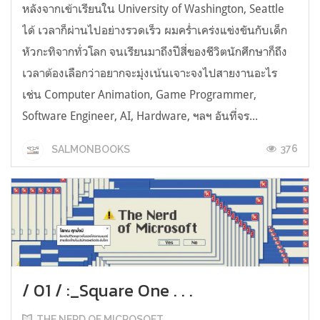
หลังจากเข้าเรียนใน University of Washington, Seattle
ได้ เวลาก็ผ่านไปอย่างรวดเร็ว ผมคร่ำเคร่งแข่งขันกับเด็ก
หัวกะทิจากทั่วโลก จนเรียนมาถึงปีสี่ของชีวิตนักศึกษาก็ถึง
เวลาต้องเลือกว่าอยากจะมุ่งเน้นเจาะจงไปสายงานอะไร
เช่น Computer Animation, Game Programmer,
Software Engineer, AI, Hardware, ฯลฯ อันที่จร...
376
SALMONBOOKS
/ 01 / :_Square One . . .
THE NERD OF MICROSOFT