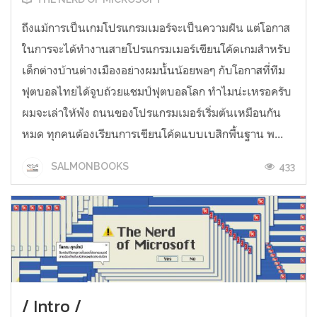
ถึงแม้การเป็นเกมโปรแกรมเมอร์จะเป็นความฝัน แต่โอกาส
ในการจะได้ทำงานสายโปรแกรมเมอร์เขียนโค้ดเกมสำหรับ
เด็กต่างบ้านต่างเมืองอย่างผมนั้นน้อยพอๆ กับโอกาสที่ทีม
ฟุตบอลไทยได้จูบถ้วยแชมป์ฟุตบอลโลก ทำไมน่ะเหรอครับ
ผมจะเล่าให้ฟัง ถนนของโปรแกรมเมอร์เริ่มต้นเหมือนกัน
หมด ทุกคนต้องเรียนการเขียนโค้ดแบบเบสิกพื้นฐาน พ...
433
SALMONBOOKS
/ Intro /