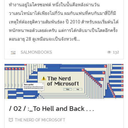
ทำงานอยู่ไมโครซอฟต์ หนึ่งในนั้นคือหลังผ่านวัน
วาเลนไทน์มาได้เพียงไม่กี่วัน ผมกับแฟนที่คบกันมาสี่ปีก็มี
เหตุให้ต้องยุติความสัมพันธ์ลง ปี 2010 สำหรับผมเริ่มต้นได้
หนักหนาพอตัวเลยล่ะครับ แต่การได้กลับมาเป็นโสดอีกครั้ง
ตอนอายุ 28 ดูเหมือนจะเป็นจังหวะชี...
132
SALMONBOOKS
/ 02 / :_To Hell and Back . . .
THE NERD OF MICROSOFT