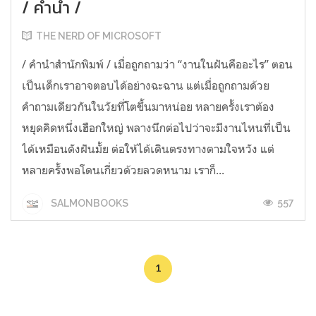
/ คำนำ /
THE NERD OF MICROSOFT
/ คำนำสำนักพิมพ์ / เมื่อถูกถามว่า “งานในฝันคืออะไร” ตอน
เป็นเด็กเราอาจตอบได้อย่างฉะฉาน แต่เมื่อถูกถามด้วย
คำถามเดียวกันในวัยที่โตขึ้นมาหน่อย หลายครั้งเราต้อง
หยุดคิดหนึ่งเฮือกใหญ่ พลางนึกต่อไปว่าจะมีงานไหนที่เป็น
ได้เหมือนดังฝันมั้ย ต่อให้ได้เดินตรงทางตามใจหวัง แต่
หลายครั้งพอโดนเกี่ยวด้วยลวดหนาม เราก็...
557
SALMONBOOKS
1