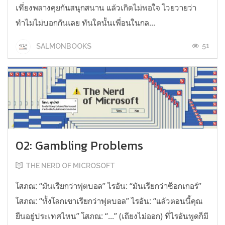
เที่ยงพลางคุยกันสนุกสนาน แล้วเกิดไม่พอใจ โวยวายว่า
ทำไมไม่บอกกันเลย ทันใดนั้นเพื่อนในกล...
51
SALMONBOOKS
02: Gambling Problems
THE NERD OF MICROSOFT
โสภณ: “มันเรียกว่าฟุตบอล” ไรอัน: “มันเรียกว่าซ็อกเกอร์”
โสภณ: “ทั้งโลกเขาเรียกว่าฟุตบอล” ไรอัน: “แล้วตอนนี้คุณ
ยืนอยู่ประเทศไหน” โสภณ: “...” (เถียงไม่ออก) ที่ไรอันพูดก็มี