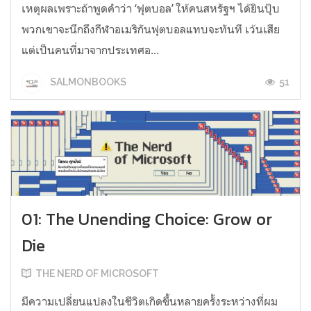
เหตุผลเพราะถ้าพูดคำว่า ‘ฟุตบอล’ ให้คนสหรัฐฯ ได้ยินปุ๊บ
พวกเขาจะนึกถึงกีฬาอเมริกันฟุตบอลแทบจะทันที เว้นเสีย
แต่เป็นคนที่มาจากประเทศอ...
51
SALMONBOOKS
01: The Unending Choice: Grow or
Die
THE NERD OF MICROSOFT
มีความเปลี่ยนแปลงในชีวิตเกิดขึ้นหลายครั้งระหว่างที่ผม