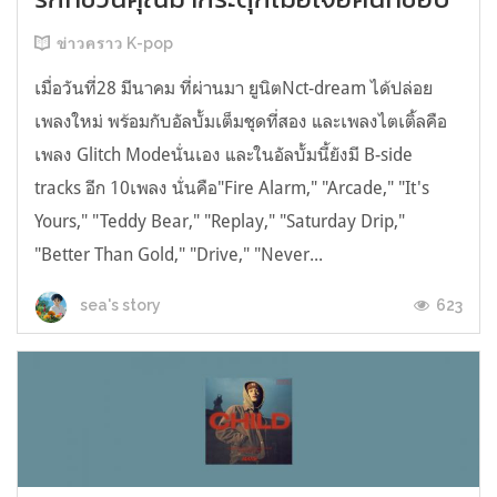
ข่าวคราว K-pop
เมื่อวันที่28 มีนาคม ที่ผ่านมา ยูนิตNct-dream ได้ปล่อย
เพลงใหม่ พร้อมกับอัลบั้มเต็มชุดที่สอง และเพลงไตเติ้ลคือ
เพลง Glitch Modeนั่นเอง และในอัลบั้มนี้ยังมี B-side
tracks อีก 10เพลง นั่นคือ"Fire Alarm," "Arcade," "It's
Yours," "Teddy Bear," "Replay," "Saturday Drip,"
"Better Than Gold," "Drive," "Never...
623
sea's story