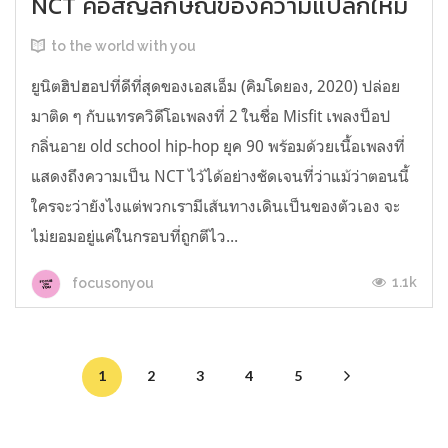
NCT คือสัญลักษณ์ของความแปลกใหม่
to the world with you
ยูนิตฮิปฮอปที่ดีที่สุดของเอสเอ็ม (คิมโดยอง, 2020) ปล่อย
มาติด ๆ กับแทรควิดีโอเพลงที่ 2 ในชื่อ Misfit เพลงป็อป
กลิ่นอาย old school hip-hop ยุค 90 พร้อมด้วยเนื้อเพลงที่
แสดงถึงความเป็น NCT ไว้ได้อย่างชัดเจนที่ว่าแม้ว่าตอนนี้
ใครจะว่ายังไงแต่พวกเรามีเส้นทางเดินเป็นของตัวเอง จะ
ไม่ยอมอยู่แค่ในกรอบที่ถูกตีไว...
1.1k
focusonyou
1
2
3
4
5