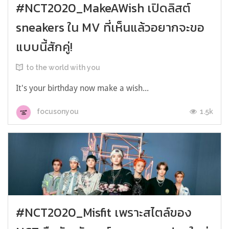
#NCT2020_MakeAWish เปิดลิสต์
sneakers ใน MV ที่เห็นแล้วอยากจะขอ
แบบนี้สักคู่!
to the world with you
It's your birthday now make a wish...
1.5k
focusonyou
#NCT2020_Misfit เพราะสไตล์ของ