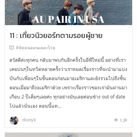
11 : เที่ยวนิวยอร์กตามรอยผู้ชาย
#ดิออนออนเดอะโรล
สวัสดีค่ะทุกคน กลับมาพบกันอีกครั้งในอีพีใหม่นี้ อย่างที่เรา
เคยบ่นๆในทวิตหลายครั้งว่าเราหมดเรื่องราวที่จะนำมาแบ่ง
ปันกับเพื่อนๆในขั้นตอนก่อนมาอเมริกาและยังรวมไปถึงขั้น
ตอนเมื่อมาถึงอเมริกาด้วย เพราะเรื่องราวของเรามันผ่านมา
เกือบ 2 ปีเต็มๆเลยค่ะ ทุกอย่างมันเลยค่อนข้าง out of date
ไปแล้วนั่นเอง ตอนนี้แท...
1.3k
dionyk