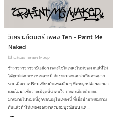
วิเคราะห์ดนตรี เพลง Ten - Paint Me
Naked
แว่นขยายเพลง k-pop
ว้าววววววววววStation เพลงโซโล่เพลงใหม่ของเตนล์ที่ไม่
ได้ถูกปล่อยมานานหลายปี ต้องขอบอกเลยว่าเกินคาดมาก
หากเมื่อเราเปรียบเทียบกับเพลงอื่น ๆ ที่เคยถูกปล่อยออกมา
และไม่น่าเชื่อว่าจะมีจุดที่น่าสนใจ รายละเอียดยิบย่อย
มากมายไปหมดที่ถูกซ่อนอยู่ในเพลงนี้ ที่เมื่อนำมาผสมรวม
กันแล้วทำให้เพลงออกมาครบสมบูรณ์แบบ แต่...