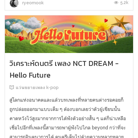
5.2k
ryeomook
วิเคราะห์ดนตรี เพลง NCT DREAM -
Hello Future
แว่นขยายเพลง k-pop
สู่โลกแห่งอนาคตและแล้วบทเพลงที่หลายคนต่างรอคอยก็
ถูกปล่อยออกมาแบบเต็ม ๆ ต้องบอกเลยว่าตัวผู้เขียนนั้น
คาดหวังไว้สูงมากจากการได้ฟังตัวอย่างสั้น ๆ แต่ก็น่าเหลือ
เชื่อไปอีกที่เพลงนี้สามารถพาผู้ฟังไปไกล beyond กว่าที่จะ
สามารถจินตนาการได้ ดนตรีเต็มไปด้วยความหลากหลาย