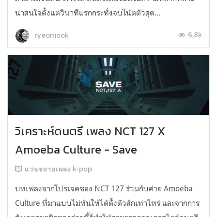
น่าสนใจตั้งแต่วินาทีแรกกระทั่งจบโน้ตตัวสุด...
6.8k
ryeomook
วิเคราะห์ดนตรี เพลง NCT 127 X
Amoeba Culture - Save
แว่นขยายเพลง k-pop
บทเพลงจากโปรเจคชอง NCT 127 ร่วมกับค่าย Amoeba
Culture ที่มาแบบไม่ทันให้ได้ตั้งตัวสักเท่าไหร่ และจากการ