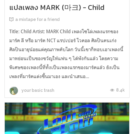
แปลเพลง MARK (마크) - Child
a mixtape for a friend
Title: Child Artist: MARK Child เพลงโซโล่เพลงแรกของ
มาร์ค ลี หรือ มาร์ค NCT แรปเปอร์ โวคอล ศิลปินคนเก่ง
ศิลปินอายุน้อยแต่คุณภาพคับโลก วันนี้เขาก็หอบเอาเพลงนี้
มาหย่อนเป็นของขวัญให้แฟน ๆ ได้ฟังกันแล้ว โดยความ
พิเศษของเพลงนี้ที่ทั้งเป็นเพลงแรกของมาร์คแล้ว ยังเป็น
เพลงที่มาร์คแต่งขึ้นมาเอง และนำเสนอ...
8.4k
your basic trash