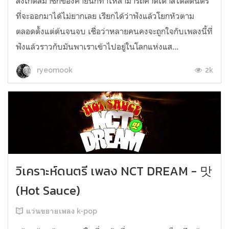
สังเกตสมาชิกของค่ายนี้ก็ทำให้สามารถคาดเดาสไตล์ดนตรี
ที่จะออกมาได้ไม่ยากเลย เรียกได้ว่าฟังแล้วโยกหัวตาม
ตลอดตั้งแต่ต้นจนจบ เชื่อว่าหลายคนคงจะถูกใจกับเพลงนี้ที่
ฟังแล้วราวกับมันพาเราเข้าไปอยู่ในโลกแห่งแส...
2k
ryeomook
วิเคราะห์ดนตรี เพลง NCT DREAM - 맛
(Hot Sauce)
แว่นขยายเพลง k-pop