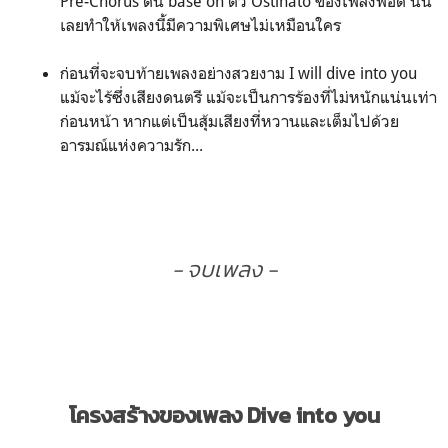
Pre-Chorus ดัน base on ตัว Ostinato ของเพลงพอดี นั่น
เลยทำให้เพลงนี้มีความพิเศษไม่เหมือนใคร
ก่อนที่จะจบท้ายเพลงอย่างสวยงาม I will dive into you
แม้จะไร้ซึ่งเสียงดนตรี แม้จะเป็นการร้องที่ไม่หนักแน่นเท่า
ก่อนหน้า หากแต่เป็นสุ้มเสียงที่หวานและเต็มไปด้วย
อารมณ์แห่งความรัก...
- จบเพลง -
โครงสร้างของเพลง Dive into you