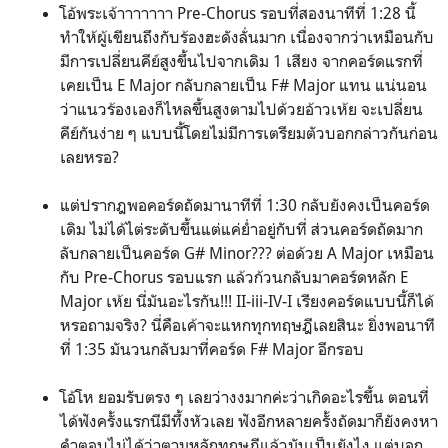
โอ้พระเจ้าาาาาาา Pre-Chorus รอบที่สองนาทีที่ 1:28 นี้
ทำให้ผู้เขียนถึงกับร้องฮะดังลั่นมาก เนื่องจากว่าเหมือนกับ
มีการเปลี่ยนคีย์สูงขึ้นไปจากเดิม 1 เสียง จากคอร์ดแรกที่
เคยเป็น E Major กลับกลายเป็น F# Major แทน แน่นอน
ว่าแนวร้องเองก็ไหลขึ้นสูงตามไปด้วยอ้าวเห้ย จะเปลี่ยน
คีย์กันง่าย ๆ แบบนี้โดยไม่มีการเตรียมตัวบอกกล่าวกันก่อน
เลยหรอ?
แต่ปรากฎพอคอร์ดถัดมานาทีที่ 1:30 กลับยังคงเป็นคอร์ด
เดิม ไม่ได้ไต่ระดับขึ้นแต่แค่ย่ำอยู่กับที่ ส่วนคอร์ดถัดมาก
ลับกลายเป็นคอร์ด G# Minor??? ต่อด้วย A Major เหมือน
กับ Pre-Chorus รอบแรก แล้วก้วนกลับมาคอร์ดหลัก E
Major เห้ย นี่มันอะไรกัน!!! II-iii-IV-I เรียงคอร์ดแบบนี้ก็ได้
หรอถามจริง? นี่คือเค้าจะแหกทุกทฤษฎีเลยสินะ ยิ่งพอนาที
ที่ 1:35 มันวนกลับมาที่คอร์ด F# Major อีกรอบ
โอ้โห ยอมรับตรง ๆ เลยว่างงมากค่ะว่าเกิดอะไรขึ้น ตอนที่
ได้ฟังครั้งแรกนีมีทึ้งหัวเลย ฟังอีกหลายครั้งถัดมาก็ยังคงหา
คำตอบไม่ได้ว่าตามหลักทฤษฎีแล้วมันเป็นยังไง แต่บอก