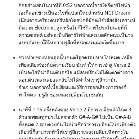
กัดอย่างเช่นในนาทีที่ 0:52 นอกจากนี้การใช้กีตาร์ไฟฟ้า
เองก็ค่อนข้างเป็นอะไรที่แปลกใหม่สำหรับ NCT Dream
เนื่องจากเครื่องดนตรีหลักโดยปกติมักจะใช้เสียงสังเคราะห์
มีความ Electronic สูง หรือไม่ก็ใช้กีตาร์โปร่งไปเลยที่มี
ความซอฟต์ แต่พอเป็นกีตาร์ไฟฟ้าและเบสลักษณะเป็นวง
แบนด์แบบนี้ก็ให้ความรู้สึกที่หนักแน่นและโตขึ้นมาก
ช่วงท่ายของท่อนฮุคนั้นดนตรีถูกดรอปหายไปหมด เหลือ
เพียงเสียงร้องกับความเงียบ นั่นทำให้การเข้าสู่ Verse 2
เป็นอะไรที่น่าตื่นเต้นตกใจ แม้ดนตรีจะไม่ได้แตกต่างจาก
ตอนต้นเพลงเลยแต่กลับไม่ได้ทำให้เรารู้สึกว่ามัน
จำเจ นอกจากนี้เนื้อเสียงและวิธีการออกเสียงการร้องก็
ทำให้ความรู้สึกของเพลงเปลี่ยนไปเช่นกัน
นาทีที่ 1:16 ครึ่งหลังของ Verse 2 มีการเปลี่ยนตัวโน้ต 3
ตัวแรกของทุกประโยคจากตัว G#-A-G# ไปเป็น G#-A-B
ทั้งหมด 2 รอบด้วยกัน ไม่น่าเชื่อว่าการเปลี่ยนโน้ตเพียงตัว
เดียวนี้ก็สามารถทำให้เรารู้สึกว่าเพลงเปลี่ยนทิศทางไป