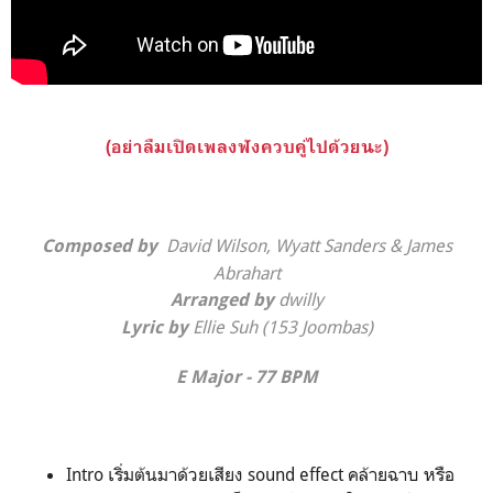
(อย่าลืมเปิดเพลงฟังควบคู่ไปด้วยนะ)
David Wilson, Wyatt Sanders & James
Composed by
Abrahart
dwilly
Arranged by
Ellie Suh (153 Joombas)
Lyric by
E Major - 77 BPM
Intro เริ่มต้นมาด้วยเสียง sound effect คล้ายฉาบ หรือ