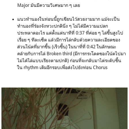
Major มันมีความวิเศษมาก ๆ เลย
แนวทำนองในท่อนนี้ถูกเขียนไว้สวยงามมาก แม้จะเป็น
ทำนองที่ร้องจังหวะปกตินิ่ง ๆ ไม่ได้มีความแปลก
ประหลาดอะไร แต่ตั้งแต่นาทีที่ 0:37 ที่ค่อย ๆ ไล่ขึ้นสูงไป
เรื่อย ๆ ทีละเซ็ต แล้วมีการไล่กลับด้วยความละเอียดของ
ส่วนโน้ตที่มากขึ้น (เร็วขึ้น) ในนาที่ที่ 0:42 ในลักษณะ
คล้ายกับการไล่ Broken third (มีการกระโดดของโน้ตไปมา
ไม่ได้ไล่แบบเรียงตามปกติ) ก่อนที่จะกลับมาไต่ระดับขึ้น
ใน rhythm เดิมอีกรอบเพื่อส่งไปยังท่อน Chorus