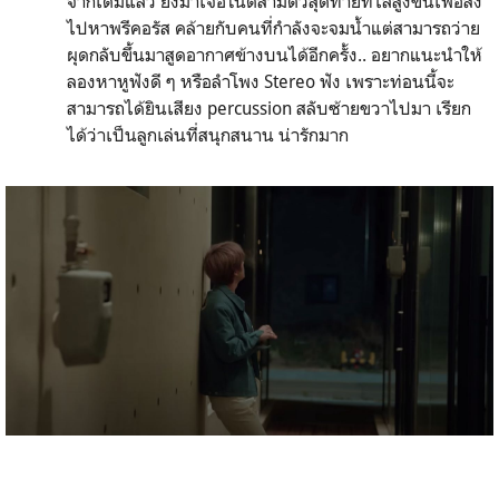
จากเดิมแล้ว ยิ่งมาเจอโน้ตสามตัวสุดท้ายที่ไล่สูงขึ้นเพื่อส่ง
ไปหาพรีคอรัส คล้ายกับคนที่กำลังจะจมน้ำแต่สามารถว่าย
ผุดกลับขึ้นมาสูดอากาศข้างบนได้อีกครั้ง.. อยากแนะนำให้
ลองหาหูฟังดี ๆ หรือลำโพง Stereo ฟัง เพราะท่อนนี้จะ
สามารถได้ยินเสียง percussion สลับซ้ายขวาไปมา เรียก
ได้ว่าเป็นลูกเล่นที่สนุกสนาน น่ารักมาก