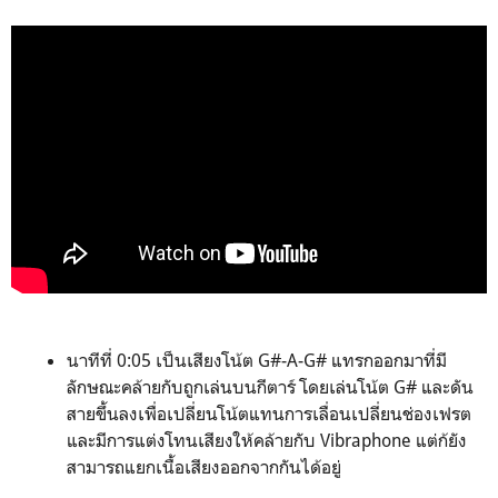
นาทีที่ 0:05 เป็นเสียงโน้ต G#-A-G# แทรกออกมาที่มี
ลักษณะคล้ายกับถูกเล่นบนกีตาร์ โดยเล่นโน้ต G# และดัน
สายขึ้นลงเพื่อเปลี่ยนโน้ตแทนการเลื่อนเปลี่ยนช่องเฟรต
และมีการแต่งโทนเสียงให้คล้ายกับ Vibraphone แต่ก้ยัง
สามารถแยกเนื้อเสียงออกจากกันได้อยู่