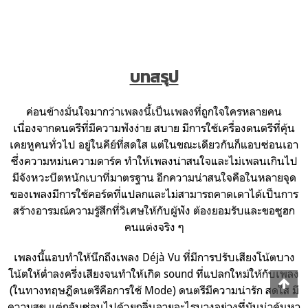
บทสรุป
ค่อนข้างมั่นใจมากว่าเพลงนี้เป็นเพลงที่ถูกใจใครหลายคน
เนื่องจากดนตรีที่มีความฟังง่าย สบาย มีการใช้เครื่องดนตรีที่คุ้น
เคยหูคนทั่วไป อยู่ในคีย์ที่สดใส แต่ในขณะเดียวกันก็แอบซ่อนเอา
ซึ่งความหม่นความดาร์ค ทำให้เพลงน่าสนใจและไม่เพลนเกินไป
มีจังหวะบีตหนักเบาที่มาตรฐาน อีกความน่าสนใจคือในหลายจุด
ของเพลงมีการใช้คอร์ดที่แปลกและไม่สามารถคาดเดาได้เป็นการ
สร้างอารมณ์ความรู้สึกที่วิเศษให้กับผู้ฟัง ต้องยอมรับและขอซูฮก
คนแต่งจริง ๆ
เพลงนี้แอบทำให้นึกถึงเพลง Déjà Vu ที่มีการปรับเสียงโน้ตบาง
โน้ตให้ต่ำลงครึ่งเสียงจนทำให้เกิด sound ที่แปลกใหม่ให้กับเพลง
(ในทางทฤษฎีดนตรีคือการใช้ Mode) ดนตรีมีความน่ารัก สดใส มี
ความสุข แต่กลับซ่อนไปด้วยกลิ่นอายอะไรบางอย่างที่มันน่าค้นหา