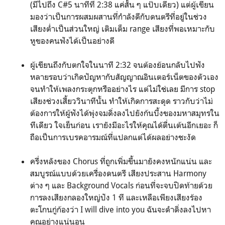
(มีไปถึง C#5 นาทีที่ 2:38 แค่สั้น ๆ แป๊บเดียว) แต่ผู้เขียน
มองว่าเป็นการผสมผสานที่กำลังดีกับดนตรีที่อยู่ในช่วง
เสียงต่ำเป็นส่วนใหญ่ เติมเต็ม range เสียงที่พอเหมาะกับ
หูของคนฟังได้เป็นอย่างดี
ผู้เขียนถึงกับตกใจในนาที 2:32 จนต้องย้อนกลับไปฟัง
หลายรอบว่าเกิดปัญหากับสัญญาณอินเตอร์เน็ตของตัวเอง
จนทำให้เพลงกระตุกหรืออย่างไร แต่ไม่ใช่เลย มีการ stop
เสียงช่วงเสี้ยววินาทีนั้น ทำให้เกิดการสะดุด ราวกับว่าไม่
ต้องการให้ผู้ฟังได้พุ่งจมดิ่งลงไปยังก้นบึ้งของมหาสมุทรใน
ทีเดียว ใจเย็นก่อน เรายังมีอะไรให้คุณได้ตื่นเต้นอีกเยอะ ก็
ถือเป็นการเบรคอารมณ์ที่แปลกแต่ได้ผลอย่างชะงัด
ครึ่งหลังของ Chorus ที่ถูกเพิ่มขึ้นมายังคงหนักแน่น และ
สมบูรณ์แบบด้วยเครื่องดนตรี เสียงประสาน Harmony
ต่าง ๆ และ Background Vocals ก่อนที่จะจบปิดท้ายด้วย
การลงเสียงกลองใหญ่ปัง 1 ที และเหลือเพียงเสียงร้อง
ตะโกนกู่ก้องว่า I will dive into you ฉันจะดำดิ่งลงไปหา
คุณอย่างแน่นอน