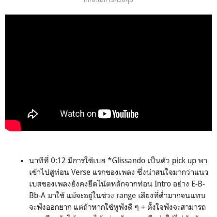
นาทีที่ 0:12 มีการใช้เบส *Glissando เป็นตัว pick up พา
เข้าไปสู่ท่อน Verse แรกของเพลง ซึ่งน่าสนใจมากว่าแนว
เบสของเพลงยังคงยึดโน้ตหลักจากท่อน Intro อย่าง E-B-
Bb-A มาใช้ แม้จะอยู่ในช่วง range เสียงที่ต่ำมากจนแทบ
จะฟังออกยาก แต่ถ้าหากใช้หูฟังดี ๆ + ตั้งใจฟังจะสามารถ