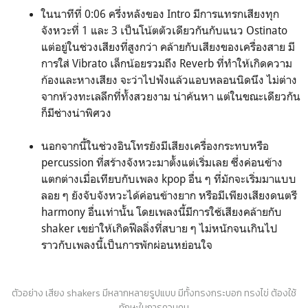
ในนาทีที่ 0:06 ครึ่งหลังของ Intro มีการแทรกเสียงทุก
จังหวะที่ 1 และ 3 เป็นโน้ตตัวเดียวกันกับแนว Ostinato
แต่อยู่ในช่วงเสียงที่สูงกว่า คล้ายกับเสียงของเครื่องสาย มี
การใส่ Vibrato เล็กน้อยรวมถึง Reverb ที่ทำให้เกิดความ
ก้องและหางเสียง จะว่าไปฟังแล้วแอบหลอนนิดนึง ไม่ต่าง
จากห้วงทะเลลึกที่ทั้งสวยงาม น่าค้นหา แต่ในขณะเดียวกัน
ก็มีช่างน่าพิศวง
นอกจากนี้ในช่วงอินโทรยังมีเสียงเครื่องกระทบหรือ
percussion ที่สร้างจังหวะมาตั้งแต่เริ่มเลย ซึ่งค่อนข้าง
แตกต่างเมื่อเทียบกับเพลง kpop อื่น ๆ ที่มักจะเริ่มมาแบบ
ลอย ๆ ยังจับจังหวะได้ค่อนข้างยาก หรือมีเพียงเสียงดนตรี
harmony อื่นเท่านั้น โดยเพลงนี้มีการใช้เสียงคล้ายกับ
shaker เขย่าให้เกิดฟีลลิ่งที่สบาย ๆ ไม่หนักจนเกินไป
ราวกับเพลงนี้เป็นการพักผ่อนหย่อนใจ
ตัวอย่าง เสียง shakers มีหลากหลายรูปแบบ มีทั้งทรงกระบอก ทรงไข่ ต้องใช้
ทักษะในการควบคุม