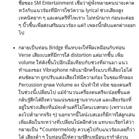
ชื่อของ SM Entertainment เชื่อว่าผู้ฟังหลายคนน่าจะคาด
หวังกับแนวร้องที่มีการโชว์ความ lyrical ช่วงเสียงสูง
เทคนิคยาก ๆ และดนตรีที่ไพเราะ ไม่หนักมาก ก่อนจะค่อย
ๆ บิ๊วขึ้นเพื่อส่งเสริมแนวร้อง แต่!! เพลงนี้กลับแตกต่างออก
ไป
กลายเป็นท่อน Bridge ที่แทบจะให้ฟีลเหมือนกับท่อน
Verse เสียงเบสที่มีการใส่ distortion แต่มากขึ้น เพิ่ม
volume ให้ดังขึ้นไปอีกเมื่อเทียบกับช่วงที่ผ่านมา แนว
ทำนองของ Vibraphone กลับมาอีกครั้งแบบที่เสียงไม่ได้
คนชัดมาก ถูกปรัับแต่งเสียงให้มีความก้อง ในขณะที่กลอง
Percussion ถูกลด Volume ลง นั่นทำให้ vibe ของดนตรี
ในช่วงนี้เปลี่ยนไป แม้จำนวนเครื่องดนตรีจะน้อยชิ้นแต่
กลับรู้สึกได้ถึงความแน่นของฐานจากเบส และเสียงร้องที่
อยู่ในช่วงเสียงที่แม้จะต่ำแต่ก็ไม่โดนเบสกลบ (เพราะเบส
ลงไปต่ำมากจริง ๆ) นอกจากนี้ไลน์เบสเองก็มีการใส่ลูกเล่น
เพิ่มเติมในระหว่างที่เปลี่ยนโน้ตอีกด้วย แทบจะเรียกได้ว่า
กลายเป็น *Countermelody ควบคู่ไปกับแนวร้องเลยก็ว่า
ได้ เสียงต่ำ ๆ ในท่อนนี้ให้ความรู้สึกเหมือนเรากำลังวน