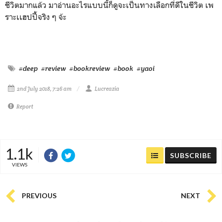
ชีวิตมากแล้ว มาอ่านอะไรแบบนี้ก็ดูจะเป็นทางเลือกที่ดีในชีวิต เพ
ราะเเฮปปี้จริง ๆ จ้ะ
#deep
#review
#bookreview
#book
#yaoi
2nd July 2018, 7:26 am
Lucreazia
Report
1.1k
SUBSCRIBE
VIEWS
PREVIOUS
NEXT