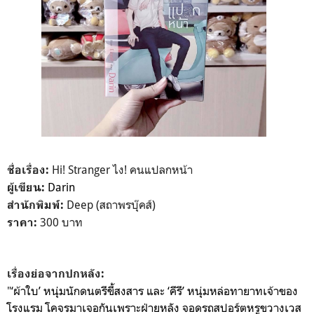
Hi! Stranger ไง! คนแปลกหน้า
ชื่อเรื่อง:
Darin
ผู้เขียน:
Deep (สถาพรบุ๊คส์)
สำนักพิมพ์:
300 บาท
ราคา:
เรื่องย่อจากปกหลัง:
"
‘ผ้าใบ’ หนุ่มนักดนตรีขี้สงสาร และ ‘คีรี’ หนุ่มหล่อทายาทเจ้าของ
โรงแรม โคจรมาเจอกันเพราะฝ่ายหลัง จอดรถสปอร์ตหรูขวางเวส