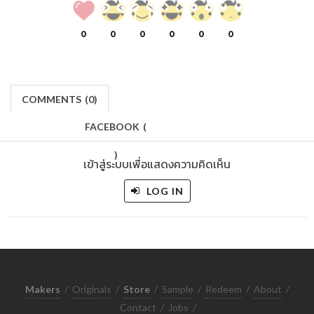
0
0
0
0
0
0
COMMENTS
(
0)
FACEBOOK
(
)
เข้าสู่ระบบเพื่อแสดงความคิดเห็น
LOG IN
Makers
/
Originals
/
Store
/
Sample
/
Redeem
/
About
/
Contact
/
Jobs
/