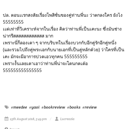
ปล. ตอนเเรกสงสัยเรื่องโพสิชั่นของคู่ท่านพี่นะ ว่าตกลงใคร ยังไง
55555555
เเต่เท่าที่วิเคราะห์จากในเรื่อง คิดว่าท่านพี่เป็นเคะนะ ซึ่งมันช่าง
น่ากรีสสสสสสสสสสสส มาก
เพราะนี่ก็ลองเดา ๆ จากบริบทในเรื่องบวกกับอีกคู่รักอีกคู่หนึ่ง
(และรวมไปถึงคู่พระเอกกับนายเอกที่เป็นคู่หลักด้วย) ว่าใครที่เป็น
เคะ มักจะมีอาการปวดเอวทุกคน 555555555
เพราะงั้นเลยเดาเอาว่าท่านพี่น่าจะโดนกดเด้อ
555555555555555
#meedee
#yaoi
#bookreview
#books
#review
25th August 2018, 5:49 pm
Lucreazia