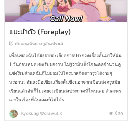
แนะนำตัว (Foreplay)
คิดเล่นเห็นต่างกูอันเฟรนด์
เพื่อนของฉันได้ส่งรายละเอียดการประกวดเรื่องสั้นมาให้ฉัน
1 วันก่อนหมดเขตรับผลงาน ไม่รู้ว่ามันตั้งใจจะลดจำนวนคู่
แข่งรึเปล่าแต่ฉันก็ไม่ยอมให้ใครมาสกัดดาวรุ่งได้ง่ายๆ
หรอกนะ ฉันลงมือเขียนเรื่องสั้นซึ่งนอกจากเขียนส่งครูสมัย
เรียนแล้วฉันก็ไม่เคยจะเขียนส่งประกวดที่ไหนเลย ตัวละคร
เอกในเรื่องที่ฉันแต่งก็ไม่ได้ร...
809
Kyokung Worawut K