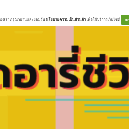
ต์ของเรา กรุณาอ่านและยอมรับ
นโยบายความเป็นส่วนตัว
เพื่อใช้บริการเว็บไซต์
ยอ