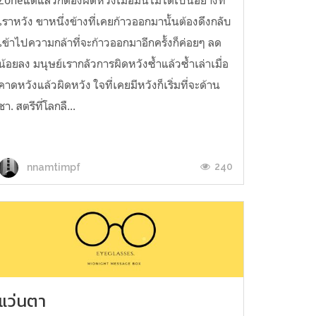
เราหวัง ขาหนึ่งข้างที่เคยก้าวออกมานั้นต้องดึงกลับ
เข้าไปความกล้าที่จะก้าวออกมาอีกครั้งก็ค่อยๆ ลด
น้อยลง มนุษย์เรากลัวการผิดหวังซ้ำแล้วซ้ำเล่าเมื่อ
คาดหวังแล้วผิดหวัง ใจที่เคยมีหวังก็เริ่มที่จะด้าน
ชา. สตรีที่โลกลื...
240
nnamtimpf
แว่นตา