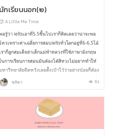
นักเรียนนอก(๒)
A Little Me Time
พอรู้ว่า ieltsเอาที่5.5ขึ้นไปเราก็คิดเลยว่าน่าจะพอ
ไหวเพราะค่าเฉลี่ยการสอบieltsทั่วโลกอยู่ที่6-6.5ไอ้
เราก็ลูกสมเด็จย่าเด็กแม่ฟ้าหลวงที่ใช้ภาษาอังกฤษ
ในการเรียนการสอนมันต้องได้สิหวะไม่อยากทำให้
มหาวิทยาลัยผิดหวังเลยตั้งเป้าไว้ว่าอย่างน้อยก็ต้อง
ได้ไม่ต่ำว่า5.5ในทุกๆทักษะนั่นคือแรงบรรดาลใจ
61
ชุติมา
มุมที่ทำให้มันดู...