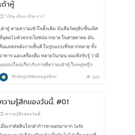
เต้าหู้
“เป็น-เรื่อง-เป็น-ราว”
เต้าหู้ ตามความเข้าใจดั้งเดิม นั่นคือวัตถุดิบชั้นเลิศ
ที่อุดมไปด้วยประโยชน์มากมาย ในสายตาผม มัน
คือแหล่งพลังงานชั้นดี ในรูปแบบที่หลากหลาย ทั้ง
อาหาร และเครื่องดื่ม หลายวันก่อน ผมเพิ่งรับรู้ ว่ามี
มุมมองใหม่เกี่ยวกับการตีความเต้าหู้ ในหมู่หญิง
สาว เป็นการตีความอีกรูปแบบหนึ่ง ว่าด้วย
345
MidnightMessageBox
คุณลักษณะ รูปร่างหน้...
ความรู้สึกของวันนี้. #01
ความรู้สึกของวันนี้.
เมื่อเราตัดสินใจกล้าก้าวขาออกมาจาก Safe
Zoneแต่แล้วก็ต้องผิดหวังเมื่อมันไม่ได้เป็นอย่างที่