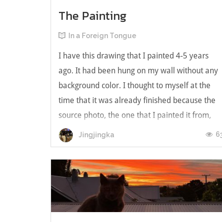
The Painting
In a Foreign Tongue
I have this drawing that I painted 4-5 years
ago. It had been hung on my wall without any
background color. I thought to myself at the
time that it was already finished because the
source photo, the one that I painted it from,
had a plain white background. It is a photo of 
6
Jingjingka
temple here in Chiang Ma...