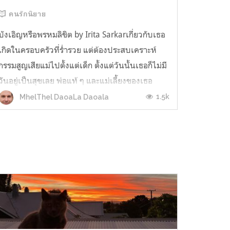
คนรักนิยาย
บังเอิญหรือพรหมลิขิต by Irita Sarkarเกี่ยวกับเธอ
เกิดในครอบครัวที่ร่ำรวย แต่ต้องประสบเคราะห์
กรรมสูญเสียแม่ไปตั้งแต่เด็ก ตั้งแต่วันนั้นเธอก็ไม่มี
วันอยู่เป็นสุขเลย พ่อแท้ ๆ และแม่เลี้ยงของเธอ
บังคับให้เธอแต่งงานกับชายที่เธอไม่รักแทนน้อง
1.5k
MhelThel DaoaLa Daoala
สาวต่างมารดาของเธอเธอไม่ยอมแพ้ต่อชะตากรรม
ของตน ในวันแต่งงาน เธอหนีออ...