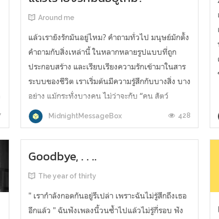
Around me
g
แล้วเรายังรักมันอยู่ไหม? คำถามทั่วไป มนุษย์มักตั้ง
คำถามกับสิ่งเหล่านี้ ในหลากหลายรูปแบบที่ถูก
ประกอบสร้าง และเรียบเรียงความรักเข้ามาในสาร
ระบบของชีวิต เราเริ่มต้นมีความรู้สึกกับบางสิ่ง บาง
ก
อย่าง แม้กระทั่งบางคน ไม่ว่าจะกับ “คน สัตว์
สิ่งของ” อีกแง่นึง อาจเป็นประเด็นของ หน้าที่การ
7
428
MidnightMessageBox
งาน รวมถึงความสัมพันธ์แ...
Goodbye, . . ..
The year of thirty
" เรากำลังกอดกันอยู่รึเปล่า เพราะฉันไม่รู้สึกถึงเธอ
อีกแล้ว " ฉันฟังเพลงนี้วนซ้ำไปแล้วไม่รู้กี่รอบ ฟัง