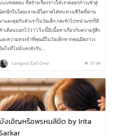
แบบทดสอบ ที่สร้างเรื่องราวให้เราค่อยๆก้าวเข้าสู่
โลกอีกใบโดยเราจะมีโอกาสได้ทบทวนชีวิตที่ผ่าน
มาและคุยกับตัวเราในวัยเด็ก.กดเข้าไปหน้าแรกก็มี
คำเตือนบอกไว้ว่า"เว็บนี้มีเนื้อหาเกี่ยวกับความรู้สึก
และความทรงจำที่คุณมีในวัยเด็กหากคุณมีสภาวะ
จิตใจที่ไม่มั่นคงยังรับ...
27.9k
Languor Earl Grey
บังเอิญหรือพรหมลิขิต by Irita
Sarkar