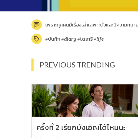
เพราะทุกคนมีเรื่องเล่าเฉพาะตัวและมีความหมาย
#บันทึก
#diary
#ไดอารี่
#life
PREVIOUS TRENDING
ครั้งที่ 2 เรียกบังเอิญได้ไหมนะ