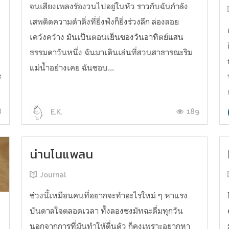
จนเสียงเพลงร้องวนไปอยู่ในหัว ราวกับฉันกำลัง
เสพติดความดำดิ่งที่ยิ่งฟังก็ยิ่งร่วงลึก ล่องลอย
เคว้งคว้าง มันเป็นตอนเย็นของวันอาทิตย์แสน
ธรรมดาวันหนึ่ง ฉันมาเดินเล่นที่สวนสาธารณะริม
แม่น้ำอย่างเคย ฉันชอบ...
ร
8
189
E.K.
น่านโนแพลน
Journal
ช่วงนี้เหมือนคนที่อยากจะทำอะไรใหม่ ๆ หาแรง
บันดาลใจตลอดเวลา ทั้งลองชงมัทฉะดื่มทุกวัน
นอกจากการที่มันทำให้ตื่นตัว ก็คงเพราะอยากหา